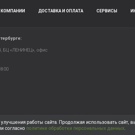
 КОМПАНИИ
ДОСТАВКА И ОПЛАТА
СЕРВИСЫ
И
тербурге
:
14, БЦ «ЛЕНИНЕЦ», офис
8:00
улучшения работы сайта. Продолжая использовать сайт, в
ии согласно
политике обработки персональных данных
.