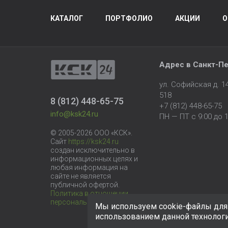
КАТАЛОГ
ПОРТФОЛИО
АКЦИИ
О
Адрес в
Санкт-Пе
ул. Софийская д. 
518
8 (812) 448-65-75
+7 (812) 448-65-75
info@ksk24.ru
ПН — ПТ с 9:00 до 1
© 2005-2026 ООО «КСК».
Сайт
https://ksk24.ru
создан исключительно в
информационных целях и
любая информация на
сайте не является
публичной офертой.
Политика в отношении
персональных данных
Мы используем cookie-файлы для 
использованием данной технолог