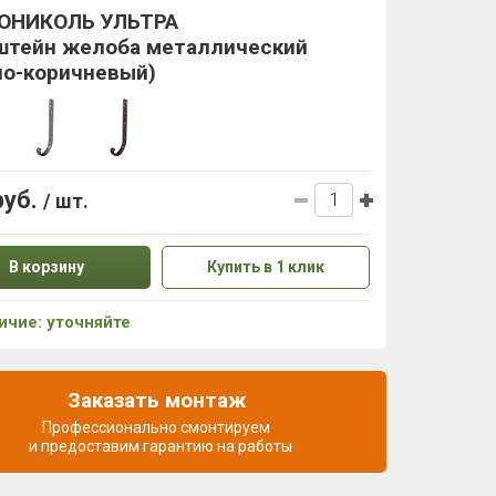
ОНИКОЛЬ УЛЬТРА
штейн желоба металлический
но-коричневый)
руб.
/ шт.
В корзину
Купить в 1 клик
ичие: уточняйте
Заказать монтаж
Профессионально смонтируем
и предоставим гарантию на работы