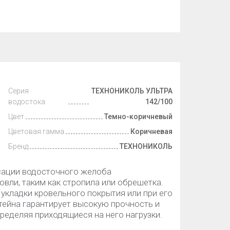
Серия
ТЕХНОНИКОЛЬ УЛЬТРА
водостока
142/100
Цвет
Темно-коричневый
Цветовая гамма
Коричневая
Бренд
ТЕХНОНИКОЛЬ
сации водосточного желоба
вли, таким как стропила или обрешетка.
 укладки кровельного покрытия или при его
тейна гарантирует высокую прочность и
ределяя приходящиеся на него нагрузки.