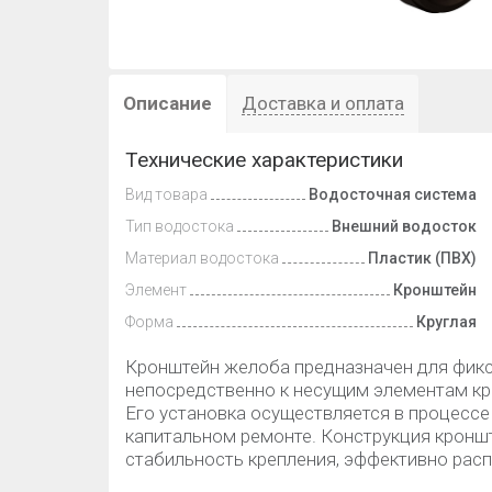
Описание
Доставка и оплата
Технические характеристики
Вид товара
Водосточная система
Тип водостока
Внешний водосток
Материал водостока
Пластик (ПВХ)
Элемент
Кронштейн
Форма
Круглая
Кронштейн желоба предназначен для фик
непосредственно к несущим элементам кро
Его установка осуществляется в процессе
капитальном ремонте. Конструкция кронш
стабильность крепления, эффективно расп