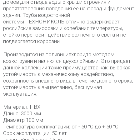
домов для отвода воды с крыши строения и
препятствования попадания ее на фасад и фундамент
здания. Труба водосточной
системы ТЕХНОНИКОЛЬ отлично выдерживает
российские заморозки и колебания температуры,
стойко переносит действие солнечного света и не
подвергается коррозии.
Производится из поливинилхлорида методом
коэкструзии и являются двухслойными. Это придает
данной коллекции такие преимущества как: высокая
устойчивость к механическому воздействию,
сохранность внешнего вида в течение долгого срока,
устойчивость к выцветанию, бесшумная
эксплуатация.
Материал: ПВХ
Длина: 3000 мм
Диаметр 100 мм
Температура эксплуатации: от - 50 °C до + 50 °C
Срок эксплуатации: 50 лет
Гарантийный срок: 15 лет