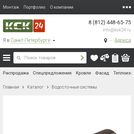
Монтаж
Портфолио
О компании
8 (812) 448-65-75
info@ksk24.ru
Я в
Санкт-Петербурге
Адреса
Распродажа
Спецпредложения
Кровля
Фасад
Теплоизо
Главная
Каталог
Водосточные системы