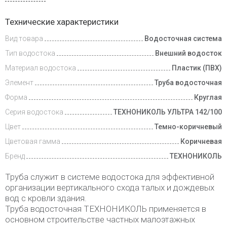
Доставка
Технические характеристики
и оплата
Вид товара
Водосточная система
Тип водостока
Внешний водосток
Материал водостока
Пластик (ПВХ)
Элемент
Труба водосточная
Форма
Круглая
Серия водостока
ТЕХНОНИКОЛЬ УЛЬТРА 142/100
Цвет
Темно-коричневый
Цветовая гамма
Коричневая
Бренд
ТЕХНОНИКОЛЬ
Труба служит в системе водостока для эффективной
организации вертикального схода талых и дождевых
вод с кровли здания.
Труба водосточная ТЕХНОНИКОЛЬ применяется в
основном строительстве частных малоэтажных