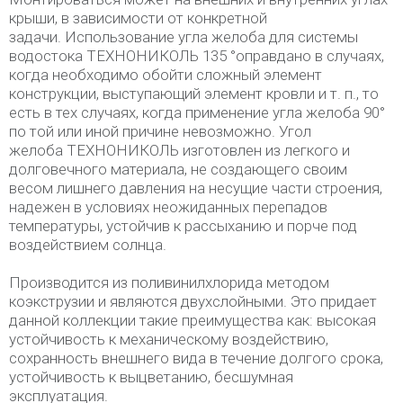
крыши, в зависимости от конкретной
задачи. Использование угла желоба для системы
водостока ТЕХНОНИКОЛЬ 135 °оправдано в случаях,
когда необходимо обойти сложный элемент
конструкции, выступающий элемент кровли и т. п., то
есть в тех случаях, когда применение угла желоба 90°
по той или иной причине невозможно. Угол
желоба ТЕХНОНИКОЛЬ изготовлен из легкого и
долговечного материала, не создающего своим
весом лишнего давления на несущие части строения,
надежен в условиях неожиданных перепадов
температуры, устойчив к рассыханию и порче под
воздействием солнца.
Производится из поливинилхлорида методом
коэкструзии и являются двухслойными. Это придает
данной коллекции такие преимущества как: высокая
устойчивость к механическому воздействию,
сохранность внешнего вида в течение долгого срока,
устойчивость к выцветанию, бесшумная
эксплуатация.