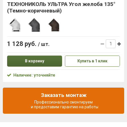
ТЕХНОНИКОЛЬ УЛЬТРА Угол желоба 135°
(Темно-коричневый)
1 128 руб.
/ шт.
В корзину
Купить в 1 клик
Наличие: уточняйте
Заказать монтаж
Профессионально смонтируем
и предоставим гарантию на работы