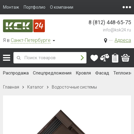
Монтаж
Портфолио
О компании
8 (812) 448-65-75
info@ksk24.ru
Я в
Санкт-Петербурге
Адреса
Распродажа
Спецпредложения
Кровля
Фасад
Теплоизо
Главная
Каталог
Водосточные системы