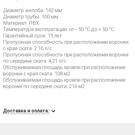
Диаметр желоба: 142 мм
Диаметр трубы: 100 мм
Материал: ПВХ
Температура эксплуатации: от - 50 °C до + 50 °C
Гарантийный срок: 15 лет
Пропускная способность при расположении воронки
с края ската: 2.16 л/с
Пропускная способность при расположении воронки
по середине ската: 4,21 л/с
Обслуживаемая площадь кровли при расположении
воронки с края ската: 108 м2
Обслуживаемая площадь кровли при расположении
воронки по середине ската: 216 м2
Доставка и оплата: