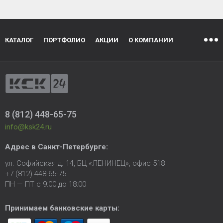
КАТАЛОГ
ПОРТФОЛИО
АКЦИИ
О КОМПАНИИ
8 (812) 448-65-75
info@ksk24.ru
Адрес в
Санкт-Петербурге
:
ул. Софийская д. 14, БЦ «ЛЕНИНЕЦ», офис 518
+7 (812) 448-65-75
ПН — ПТ с 9:00 до 18:00
Принимаем банковские карты: