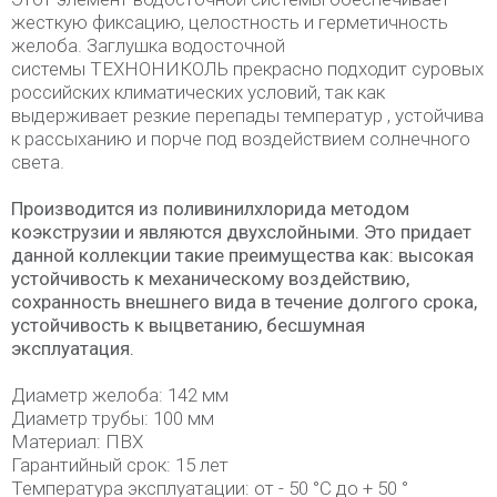
жесткую фиксацию, целостность и герметичность
желоба. Заглушка водосточной
системы ТЕХНОНИКОЛЬ прекрасно подходит суровых
российских климатических условий, так как
выдерживает резкие перепады температур , устойчива
к рассыханию и порче под воздействием солнечного
света.
Производится из поливинилхлорида методом
коэкструзии и являются двухслойными. Это придает
данной коллекции такие преимущества как: высокая
устойчивость к механическому воздействию,
сохранность внешнего вида в течение долгого срока,
устойчивость к выцветанию, бесшумная
эксплуатация.
Диаметр желоба: 142 мм
Диаметр трубы: 100 мм
Материал: ПВХ
Гарантийный срок: 15 лет
Температура эксплуатации: от - 50 °C до + 50 °