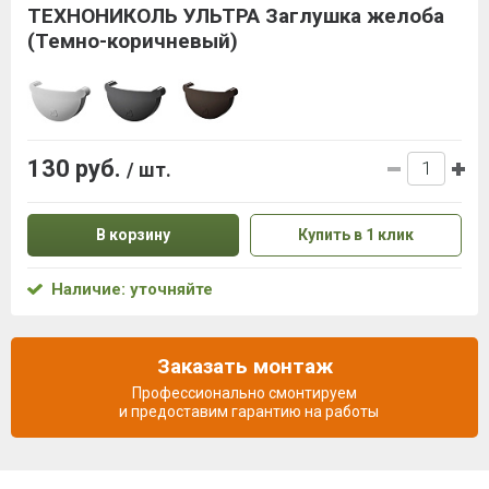
ТЕХНОНИКОЛЬ УЛЬТРА Заглушка желоба
(Темно-коричневый)
130 руб.
/ шт.
В корзину
Купить в 1 клик
Наличие: уточняйте
Заказать монтаж
Профессионально смонтируем
и предоставим гарантию на работы