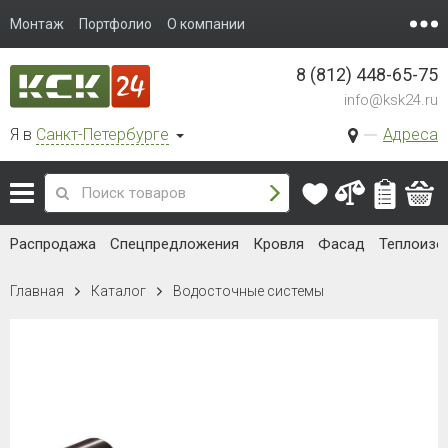
Монтаж
Портфолио
О компании
8 (812) 448-65-75
info@ksk24.ru
Я в
Санкт-Петербурге
Адреса
Распродажа
Спецпредложения
Кровля
Фасад
Теплоизо
Главная
Каталог
Водосточные системы