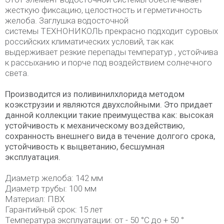
жесткую фиксацию, целостность и герметичность
желоба. Заглушка водосточной
системы ТЕХНОНИКОЛЬ прекрасно подходит суровых
российских климатических условий, так как
выдерживает резкие перепады температур , устойчива
к рассыханию и порче под воздействием солнечного
света.
Производится из поливинилхлорида методом
коэкструзии и являются двухслойными. Это придает
данной коллекции такие преимущества как: высокая
устойчивость к механическому воздействию,
сохранность внешнего вида в течение долгого срока,
устойчивость к выцветанию, бесшумная
эксплуатация.
Диаметр желоба: 142 мм
Диаметр трубы: 100 мм
Материал: ПВХ
Гарантийный срок: 15 лет
Температура эксплуатации: от - 50 °C до + 50 °