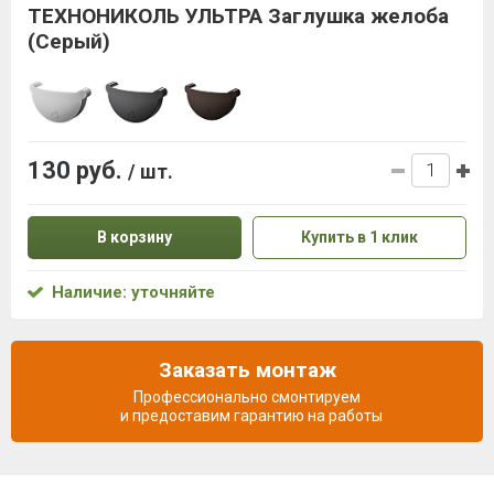
ТЕХНОНИКОЛЬ УЛЬТРА Заглушка желоба
(Серый)
130 руб.
/ шт.
В корзину
Купить в 1 клик
Наличие: уточняйте
Заказать монтаж
Профессионально смонтируем
и предоставим гарантию на работы