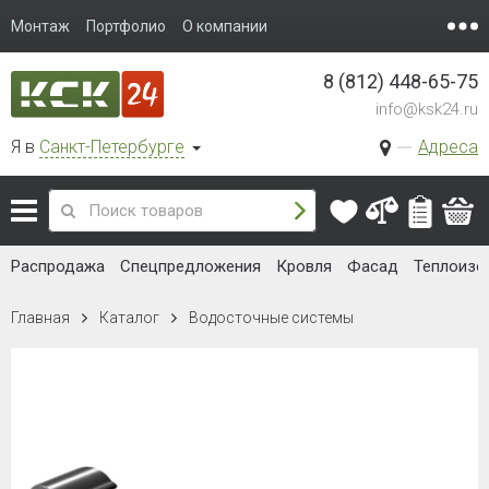
Монтаж
Портфолио
О компании
8 (812) 448-65-75
info@ksk24.ru
Я в
Санкт-Петербурге
Адреса
Распродажа
Спецпредложения
Кровля
Фасад
Теплоизо
Главная
Каталог
Водосточные системы