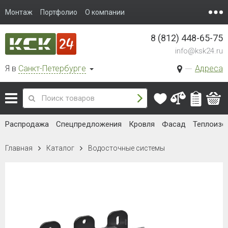
Монтаж
Портфолио
О компании
8 (812) 448-65-75
info@ksk24.ru
Я в
Санкт-Петербурге
Адреса
Распродажа
Спецпредложения
Кровля
Фасад
Теплоизо
Главная
Каталог
Водосточные системы