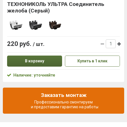
ТЕХНОНИКОЛЬ УЛЬТРА Соединитель
желоба (Серый)
220 руб.
/ шт.
В корзину
Купить в 1 клик
Наличие: уточняйте
Заказать монтаж
Профессионально смонтируем
и предоставим гарантию на работы