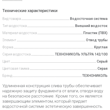
Доставка
Технические характеристики
и оплата
Вид товара
Водосточная система
Тип водостока
Внешний водосток
Материал водостока
Пластик (ПВХ)
Элемент
Отвод трубы
Форма
Круглая
Серия водостока
ТЕХНОНИКОЛЬ УЛЬТРА 142/100
Цвет
Серый
Цветовая гамма
Серая
Бренд
ТЕХНОНИКОЛЬ
Удлиненная конструкция слива трубы обеспечивает
надежную защиту фундамента от влаги, отводя воду
на безопасное расстояние. Кроме того, он является
завершающим элементом, который придает
водосточной системе эстетическую завершенность.