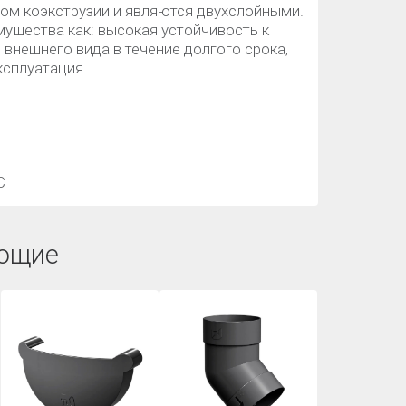
ом коэкструзии и являются двухслойными.
мущества как: высокая устойчивость к
внешнего вида в течение долгого срока,
ксплуатация.
С
ющие