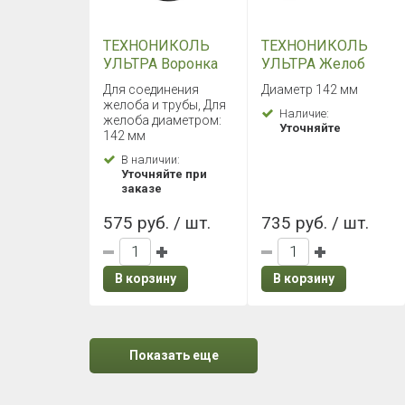
ТЕХНОНИКОЛЬ
ТЕХНОНИКОЛЬ
УЛЬТРА Воронка
УЛЬТРА Желоб
желоба (Серый)
3000 мм (Серый)
Для соединения
Диаметр 142 мм
желоба и трубы, Для
Наличие:
желоба диаметром:
Уточняйте
142 мм
В наличии:
Уточняйте при
заказе
575 руб. / шт.
735 руб. / шт.
В корзину
В корзину
Показать еще