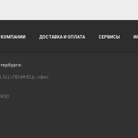
 КОМПАНИИ
ДОСТАВКА И ОПЛАТА
СЕРВИСЫ
И
тербурге
:
14, БЦ «ЛЕНИНЕЦ», офис
8:00