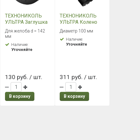
ТЕХНОНИКОЛЬ
ТЕХНОНИКОЛЬ
УЛЬТРА Заглушка
УЛЬТРА Колено
желоба (Серый)
трубы 45° (Серый)
Для желоба d = 142
Диаметр 100 мм
мм
Наличие:
Уточняйте
Наличие:
Уточняйте
130 руб. / шт.
311 руб. / шт.
В корзину
В корзину