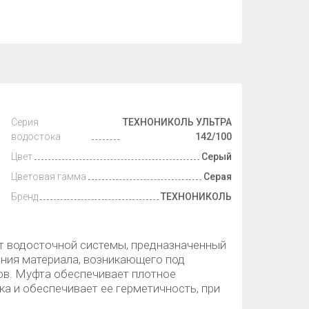
Серия
ТЕХНОНИКОЛЬ УЛЬТРА
водостока
142/100
Цвет
Серый
Цветовая гамма
Серая
Бренд
ТЕХНОНИКОЛЬ
нт водосточной системы, предназначенный
ния материала, возникающего под
ов. Муфта обеспечивает плотное
а и обеспечивает ее герметичность, при