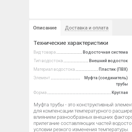
Описание
Доставка и оплата
Технические характеристики
Вид товара
Водосточная система
Тип водостока
Внешний водосток
Материал водостока
Пластик (ПВХ)
Элемент
Муфта (соединитель)
трубы
Форма
Круглая
Муфта трубы - это конструктивный элеме
для компенсации температурного расшире
влиянием разнообразных внешних фактор
прилегание составляющих частей водосток
условии резкого изменения температуры.