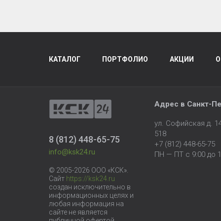
КАТАЛОГ
ПОРТФОЛИО
АКЦИИ
О
Адрес в
Санкт-Пе
ул. Софийская д. 
518
8 (812) 448-65-75
+7 (812) 448-65-75
info@ksk24.ru
ПН — ПТ с 9:00 до 1
© 2005-2026 ООО «КСК».
Сайт
https://ksk24.ru
создан исключительно в
информационных целях и
любая информация на
сайте не является
публичной офертой.