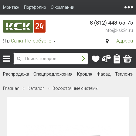
Монтаж
Портфолио
О компании
8 (812) 448-65-75
info@ksk24.ru
Я в
Санкт-Петербурге
Адреса
Распродажа
Спецпредложения
Кровля
Фасад
Теплоизо
Главная
Каталог
Водосточные системы