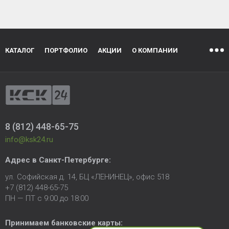
КАТАЛОГ
ПОРТФОЛИО
АКЦИИ
О КОМПАНИИ
8 (812) 448-65-75
info@ksk24.ru
Адрес в
Санкт-Петербурге
:
ул. Софийская д. 14, БЦ «ЛЕНИНЕЦ», офис 518
+7 (812) 448-65-75
ПН — ПТ с 9:00 до 18:00
Принимаем банковские карты: