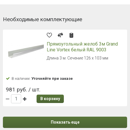
Необходимые комплектующие
Прямоугольный желоб 3м Grand
Line Vortex белый RAL 9003
Длина 3 м. Сечение 126 х 103 мм
В наличии:
Уточняйте при заказе
981 руб. / шт.
В корзину
Показать еще