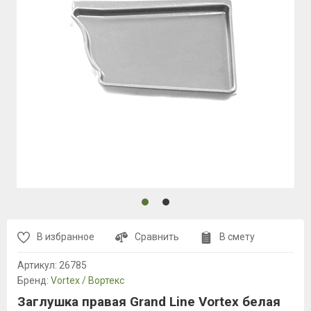
В избранное
Сравнить
В смету
Артикул:
26785
Бренд:
Vortex / Вортекс
Заглушка правая Grand Line Vortex белая