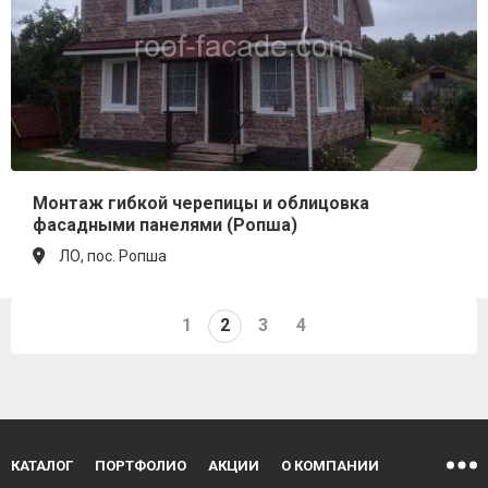
Монтаж гибкой черепицы и облицовка
фасадными панелями (Ропша)
ЛО, пос. Ропша
1
2
3
4
КАТАЛОГ
ПОРТФОЛИО
АКЦИИ
О КОМПАНИИ