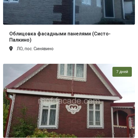
Облицовка фасадными панелями (Систо-
Палкино)
ЛО, пос. Синявино
7 дней