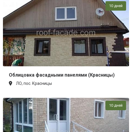
10 дней
Облицовка фасадными панелями (Красницы)
ЛО, пос. Красницы
10 дней