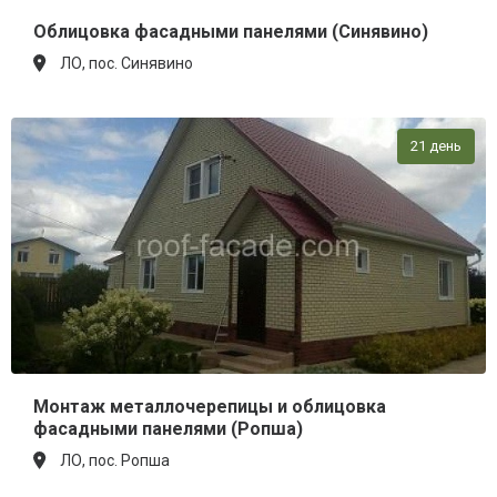
Облицовка фасадными панелями (Синявино)
ЛО, пос. Синявино
21 день
Монтаж металлочерепицы и облицовка
фасадными панелями (Ропша)
ЛО, пос. Ропша