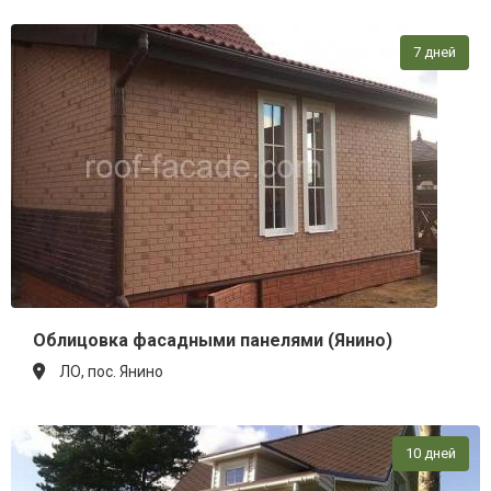
7 дней
Облицовка фасадными панелями (Янино)
ЛО, пос. Янино
10 дней