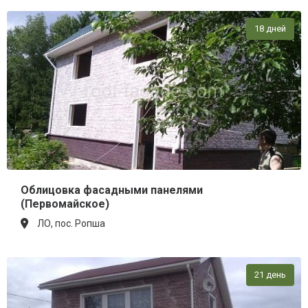
18 дней
Облицовка фасадными панелями
(Первомайское)
ЛО, пос. Ропша
21 день