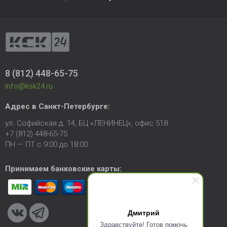
8 (812) 448-65-75
info@ksk24.ru
Адрес в
Санкт-Петербурге
:
ул. Софийская д. 14, БЦ «ЛЕНИНЕЦ», офис 518
+7 (812) 448-65-75
ПН — ПТ с 9:00 до 18:00
Принимаем банковские карты:
Дмитрий
Здравствуйте! Готов помочь