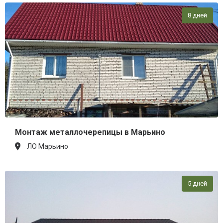
8 дней
Монтаж металлочерепицы в Марьино
ЛО Марьино
5 дней