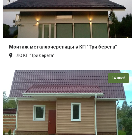
Монтаж металлочерепицы в КП "Три берега"
ЛО КП "Три берега"
14 дней