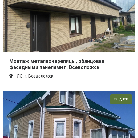
Монтаж металлочерепицы, облицовка
фасадными панелями г. Всеволожск
ЛО, г. Всеволожск
25 дней