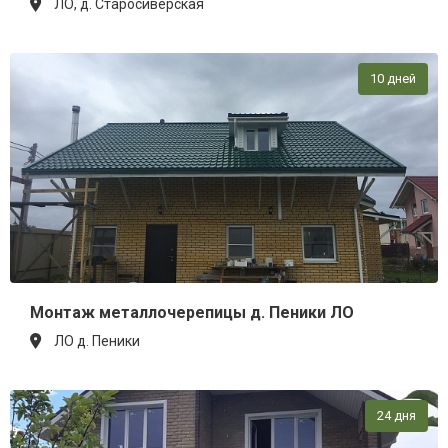
ЛО, д. Старосиверская
10 дней
Монтаж металлочерепицы д. Пеники ЛО
ЛО д. Пеники
24 дня