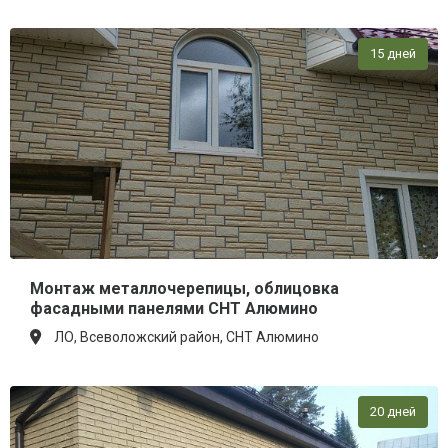
15 дней
Монтаж металлочерепицы, облицовка
фасадными панелями СНТ Алюмино
ЛО, Всеволожский район, СНТ Алюмино
20 дней