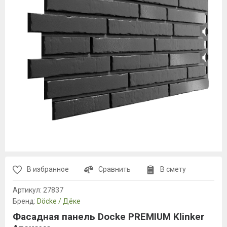
В избранное
Сравнить
В смету
Артикул:
27837
Бренд:
Döcke / Дёке
Фасадная панель Docke PREMIUM Klinker