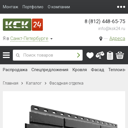
Монтаж
Портфолио
О компании
8 (812) 448-65-75
info@ksk24.ru
Я в
Санкт-Петербурге
Адреса
Распродажа
Спецпредложения
Кровля
Фасад
Теплоизо
Главная
Каталог
Фасадная отделка