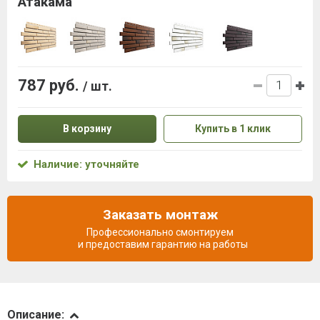
Атакама
787 руб.
/ шт.
В корзину
Купить в 1 клик
Наличие: уточняйте
Заказать монтаж
Профессионально смонтируем
и предоставим гарантию на работы
Описание
Описание: