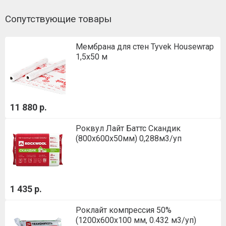
Сопутствующие товары
Мембрана для стен Tyvek Housewrap
1,5х50 м
11 880 р.
Роквул Лайт Баттс Скандик
(800х600х50мм) 0,288м3/уп
1 435 р.
Роклайт компрессия 50%
(1200х600х100 мм, 0.432 м3/уп)