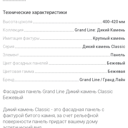
Видеообзоры
Технические характеристики
Высота цоколя
400-420 мм
Доставка
и оплата
Коллекция
Grand Line: Дикий Камень
Имитация фактуры
Крупный камень
Серия
Дикий камень Classic
Элемент
Панель
Цвет фасадных панелей
Бежевый
Цветовая гамма
Бежевая
Бренд
Grand Line / Гранд Лайн
Фасадная панель Grand Line Дикий камень Classic
Бежевый
Дикий камень Classic - это фасадная панель с
фактурой битого камня, за счет рельефной
поверхности панель придаст вашему дому
эстетический вид.