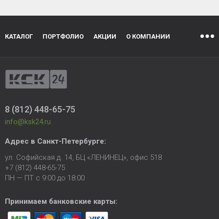
КАТАЛОГ
ПОРТФОЛИО
АКЦИИ
О КОМПАНИИ
8 (812) 448-65-75
info@ksk24.ru
Адрес в
Санкт-Петербурге
:
ул. Софийская д. 14, БЦ «ЛЕНИНЕЦ», офис 518
+7 (812) 448-65-75
ПН — ПТ с 9:00 до 18:00
Принимаем банковские карты: