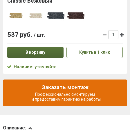
Classic Бежевый
537 руб.
/ шт.
В корзину
Купить в 1 клик
Наличие: уточняйте
Заказать монтаж
Профессионально смонтируем
и предоставим гарантию на работы
Описание
Описание: