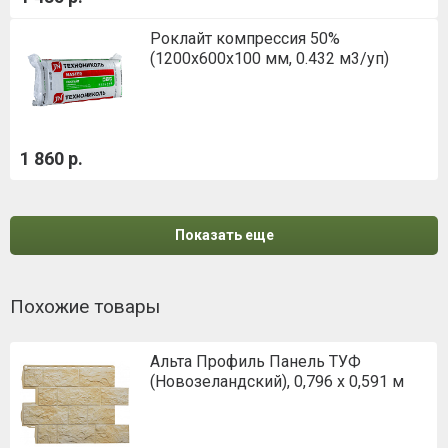
Роклайт компрессия 50%
(1200х600х100 мм, 0.432 м3/уп)
1 860 р.
Показать еще
Похожие товары
Альта Профиль Панель ТУФ
(Новозеландский), 0,796 х 0,591 м