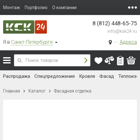
Монтаж
Портфолио
О компании
8 (812) 448-65-75
info@ksk24.ru
Я в
Санкт-Петербурге
Адреса
Распродажа
Спецпредложения
Кровля
Фасад
Теплоизо
Главная
Каталог
Фасадная отделка