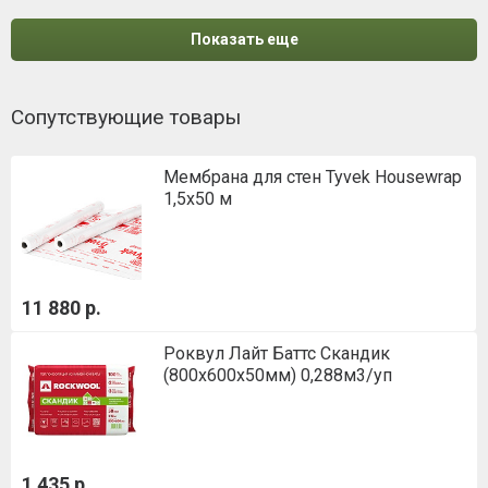
Показать еще
Сопутствующие товары
Мембрана для стен Tyvek Housewrap
1,5х50 м
11 880 р.
Роквул Лайт Баттс Скандик
(800х600х50мм) 0,288м3/уп
1 435 р.