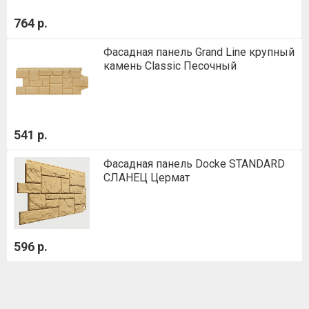
764 р.
Фасадная панель Grand Line крупный
камень Classic Песочный
541 р.
Фасадная панель Docke STANDARD
СЛАНЕЦ Цермат
596 р.