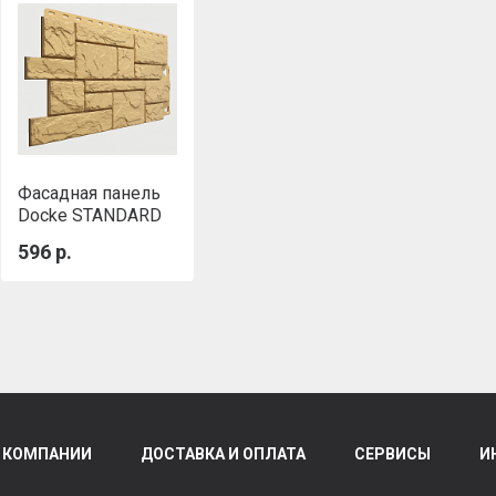
Фасадная панель
Docke STANDARD
СЛАНЕЦ Цермат
596 р.
 КОМПАНИИ
ДОСТАВКА И ОПЛАТА
СЕРВИСЫ
И