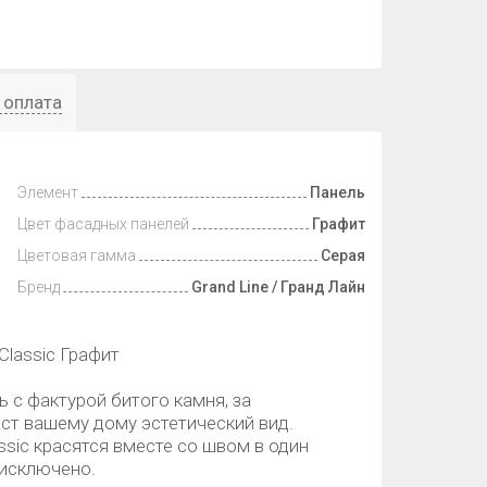
 оплата
Элемент
Панель
Цвет фасадных панелей
Графит
Цветовая гамма
Серая
Бренд
Grand Line / Гранд Лайн
Classic Графит
ь с фактурой битого камня, за
ст вашему дому эстетический вид.
ssic красятся вместе со швом в один
 исключено.