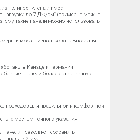
 из полипропилена и имеет
т нагрузки до 7 Дж/см² (примерно можно
оэтому такие панели можно использовать
змеры и может использоваться как для
работаны в Канаде и Германии
g добавляет панели более естественную
ко подходов для правильной и комфортной
ены с местом точного указания
ны панели позволяют сохранить
панели в 2 мм;