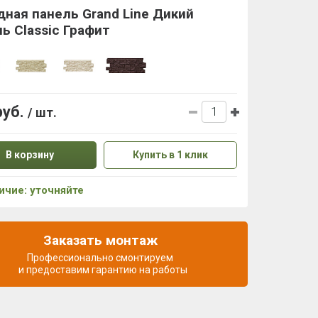
ная панель Grand Line Дикий
ь Classic Графит
руб.
/ шт.
В корзину
Купить в 1 клик
ичие: уточняйте
Заказать монтаж
Профессионально смонтируем
и предоставим гарантию на работы