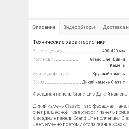
Описание
Видеообзоры
Доставка и
Технические характеристики
Высота цоколя
400-420 мм
Коллекция
Grand Line: Дикий
Камень
Имитация фактуры
Крупный камень
Серия
Дикий камень Classic
Фасадная панель Grand Line Дикий камень 
Дикий камень Classic - это фасадная панел
счет рельефной поверхности панель прида
Фасадные панели Grand Line коллекции Cla
цвет, именно поэтому отслаивание краски