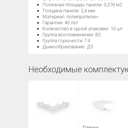
Полезная площадь панели: 0,376 м2
Толщина панели: 2,4 мм
Материал: полипропилен
Гарантия: 40 лет
Количество в одной упаковке: 10 шт.
Группа воспламенения: В2
Группа горючести: Г4
Дымообразование: Д3
Необходимые комплекту
Планка