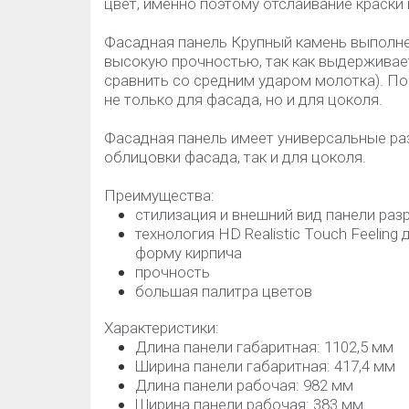
цвет, именно поэтому отслаивание краски
Фасадная панель Крупный камень выполне
высокую прочностью, так как выдерживае
сравнить со средним ударом молотка). П
не только для фасада, но и для цоколя.
Фасадная панель имеет универсальные ра
облицовки фасада, так и для цоколя.
Преимущества:
стилизация и внешний вид панели раз
технология HD Realistic Touch Feelin
форму кирпича
прочность
большая палитра цветов
Характеристики:
Длина панели габаритная: 1102,5 мм
Ширина панели габаритная: 417,4 мм
Длина панели рабочая: 982 мм
Ширина панели рабочая: 383 мм