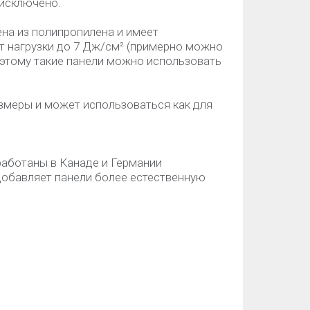
 исключено.
на из полипропилена и имеет
т нагрузки до 7 Дж/см² (примерно можно
оэтому такие панели можно использовать
змеры и может использоваться как для
работаны в Канаде и Германии
g добавляет панели более естественную