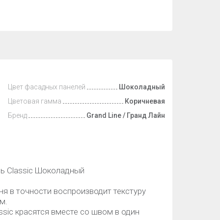
Цвет фасадных панелей
Шоколадный
Цветовая гамма
Коричневая
Бренд
Grand Line / Гранд Лайн
нь Classic Шоколадный
ня в точности воспроизводит текстуру
м.
ssic красятся вместе со швом в один