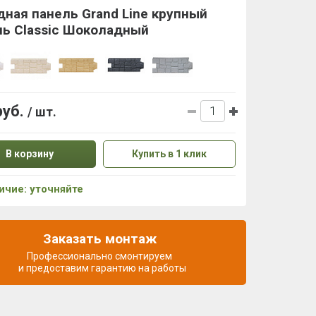
ная панель Grand Line крупный
нь Classic Шоколадный
руб.
/ шт.
В корзину
Купить в 1 клик
ичие: уточняйте
Заказать монтаж
Профессионально смонтируем
и предоставим гарантию на работы