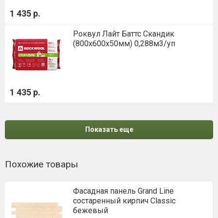
1 435 р.
Роквул Лайт Баттс Скандик
(800х600х50мм) 0,288м3/уп
1 435 р.
Показать еще
Похожие товары
Фасадная панель Grand Line
состаренный кирпич Classic
бежевый