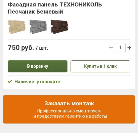
Фасадная панель ТЕХНОНИКОЛЬ
Песчаник Бежевый
750 руб.
/ шт.
В корзину
Купить в 1 клик
Наличие: уточняйте
Заказать монтаж
Профессионально смонтируем
и предоставим гарантию на работы