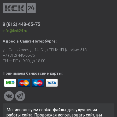
8 (812) 448-65-75
info@ksk24.ru
Адрес в
Санкт-Петербурге
:
ул. Софийская д. 14, БЦ «ЛЕНИНЕЦ», офис 518
+7 (812) 448-65-75
ПН — ПТ с 9:00 до 18:00
Принимаем банковские карты:
Мы используем cookie-файлы для улучшения
© 2005-2026 ООО «КСК». Сайт
https://ksk24.ru
создан
работы сайта. Продолжая использовать сайт, вы
исключительно в информационных целях и любая информация