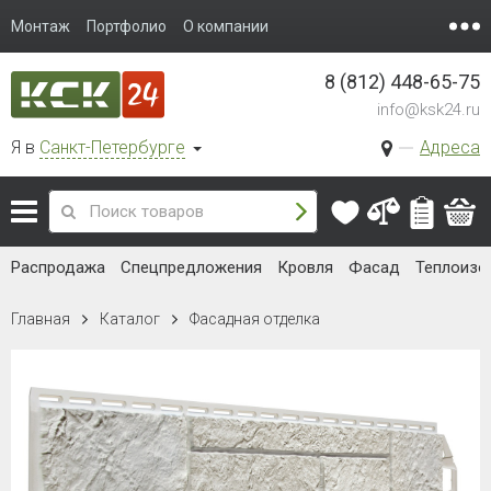
Монтаж
Портфолио
О компании
8 (812) 448-65-75
info@ksk24.ru
Я в
Санкт-Петербурге
Адреса
Распродажа
Спецпредложения
Кровля
Фасад
Теплоизо
Главная
Каталог
Фасадная отделка