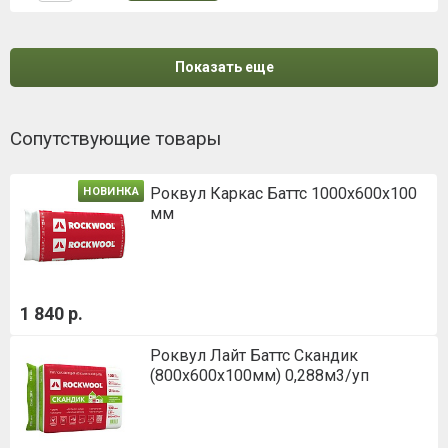
Показать еще
Сопутствующие товары
Роквул Каркас Баттс 1000х600х100
НОВИНКА
мм
1 840 р.
Роквул Лайт Баттс Скандик
(800х600х100мм) 0,288м3/уп