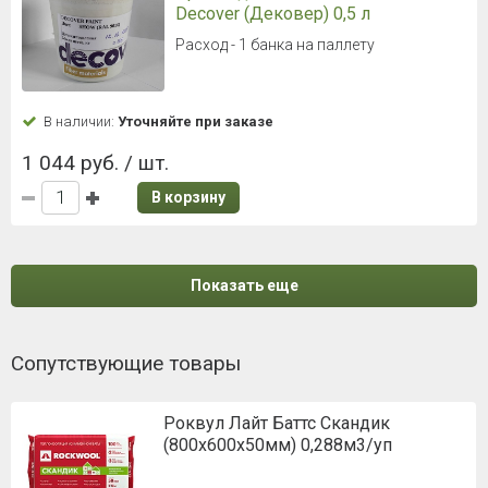
Decover (Дековер) 0,5 л
Расход - 1 банка на паллету
В наличии:
Уточняйте при заказе
1 044 руб. / шт.
В корзину
Показать еще
Сопутствующие товары
Роквул Лайт Баттс Скандик
(800х600х50мм) 0,288м3/уп