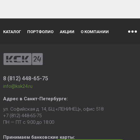
КАТАЛОГ
ПОРТФОЛИО
АКЦИИ
О КОМПАНИИ
8 (812) 448-65-75
info@ksk24.ru
Адрес в
Санкт-Петербурге
:
ул. Софийская д. 14, БЦ «ЛЕНИНЕЦ», офис 518
+7 (812) 448-65-75
ПН — ПТ с 9:00 до 18:00
Принимаем банковские карты: