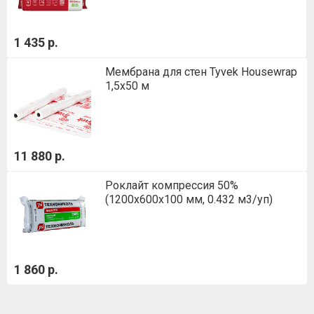
1 435 р.
Мембрана для стен Tyvek Housewrap
1,5х50 м
11 880 р.
Роклайт компрессия 50%
(1200х600х100 мм, 0.432 м3/уп)
1 860 р.