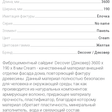
Длина, мм
3600
Ширина, мм
190
Имитация фактуры
Ёлочка
Серия
No name
Элемент
Панель
Цвет
Cream
Цветовая гамма
Желтая
Бренд
Decover / Дековер
Фиброцементный сайдинг Decover (Дековер) 3600 x
190 x 8 мм Cream - качественный материал внешней
отделки фасада дома, повторяющий фактуру
древесины. Данный материал полностью безопасен
для человека и окружающей среды, так как
производится из натуральных компонентов:
армирующее волокно, придающее материалу
прочность, пластификатор, благодаря которому
материал обретает пластичность, минеральный
заполнитель, вода и связующий состав.