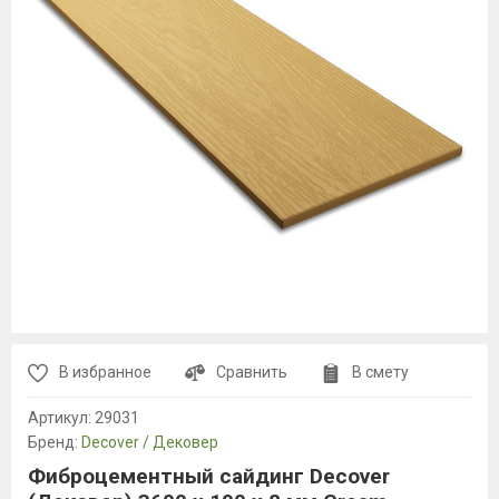
В избранное
Сравнить
В смету
Артикул:
29031
Бренд:
Decover / Дековер
Фиброцементный сайдинг Decover