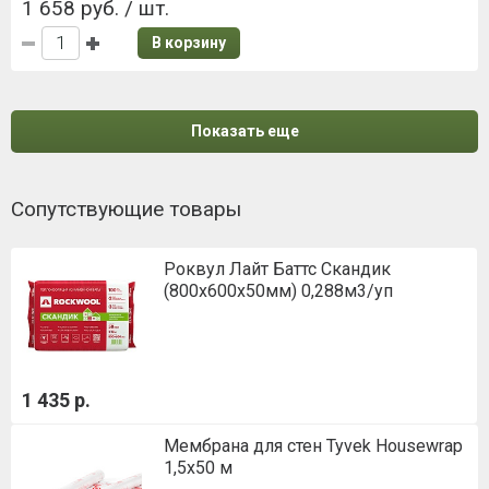
1 658 руб. / шт.
В корзину
Показать еще
Сопутствующие товары
Роквул Лайт Баттс Скандик
(800х600х50мм) 0,288м3/уп
1 435 р.
Мембрана для стен Tyvek Housewrap
1,5х50 м