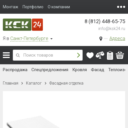
Монтаж
Портфолио
О компании
8 (812) 448-65-75
info@ksk24.ru
Я в
Санкт-Петербурге
Адреса
Распродажа
Спецпредложения
Кровля
Фасад
Теплоизо
Главная
Каталог
Фасадная отделка