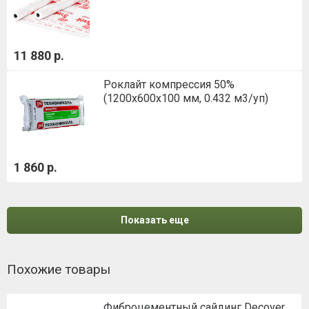
11 880 р.
Роклайт компрессия 50%
(1200х600х100 мм, 0.432 м3/уп)
1 860 р.
Показать еще
Похожие товары
Фиброцементный сайдинг Decover