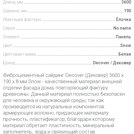
Длина, мм
3600
Ширина, мм
190
Имитация фактуры
Ёлочка
Серия
No name
Элемент
Панель
Цвет
Snow
Цветовая гамма
Белая
Бренд
Decover / Дековер
Фиброцементный сайдинг Decover (Дековер) 3600 x
190 x 8 мм Snow - качественный материал внешней
отделки фасада дома, повторяющий фактуру
древесины. Данный материал полностью безопасен
для человека и окружающей среды, так как
производится из натуральных компонентов:
армирующее волокно, придающее материалу
прочность, пластификатор, благодаря которому
материал обретает пластичность, минеральный
заполнитель, вода и связующий состав.