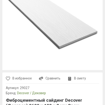
В избранное
Сравнить
В смету
Артикул:
29027
Бренд:
Decover / Дековер
Фиброцементный сайдинг Decover