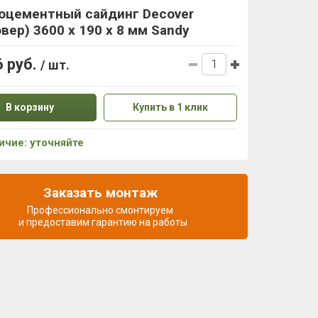
оцементный сайдинг Decover
вер) 3600 x 190 x 8 мм Sandy
6 руб.
/ шт.
В корзину
Купить в 1 клик
ичие: уточняйте
Заказать монтаж
Профессионально смонтируем
и предоставим гарантию на работы