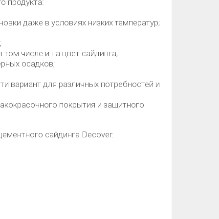
о продукта:
овки даже в условиях низких температур;
;
 том числе и на цвет сайдинга;
рных осадков;
ти вариант для различных потребностей и
лакокрасочного покрытия и защитного
цементного сайдинга Decover: