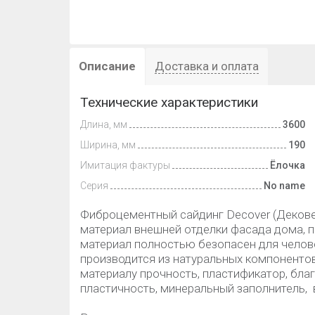
Описание
Доставка и оплата
Технические характеристики
Длина, мм
3600
Ширина, мм
190
Имитация фактуры
Ёлочка
Серия
No name
Фиброцементный сайдинг Decover (Дековер)
материал внешней отделки фасада дома, 
материал полностью безопасен для челов
производится из натуральных компоненто
материалу прочность, пластификатор, бла
пластичность, минеральный заполнитель, 