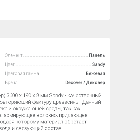
Элемент
Панель
Цвет
Sandy
Цветовая гамма
Бежевая
Бренд
Decover / Дековер
 3600 x 190 x 8 мм Sandy - качественный
повторяющий фактуру древесины. Данный
ека и окружающей среды, так как
в: армирующее волокно, придающее
годаря которому материал обретает
вода и связующий состав.