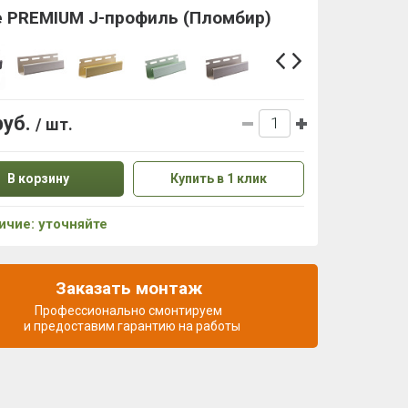
e PREMIUM J-профиль (Пломбир)
руб.
/ шт.
В корзину
Купить в 1 клик
ичие: уточняйте
Заказать монтаж
Профессионально смонтируем
и предоставим гарантию на работы