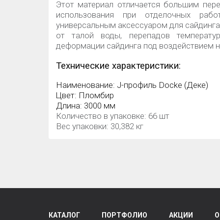
Этот материал отличается большим пер
использования при отделочных рабо
универсальным аксессуаром для сайдинга
от талой воды, перепадов температ
деформации сайдинга под воздействием н
Технические характеристики:
Наименование:
J-профиль Docke (Деке)
Цвет: Пломбир
Длина: 3000 мм
Количество в упаковке: 66 шт
Вес упаковки: 30,382 кг
КАТАЛОГ
ПОРТФОЛИО
АКЦИИ
О