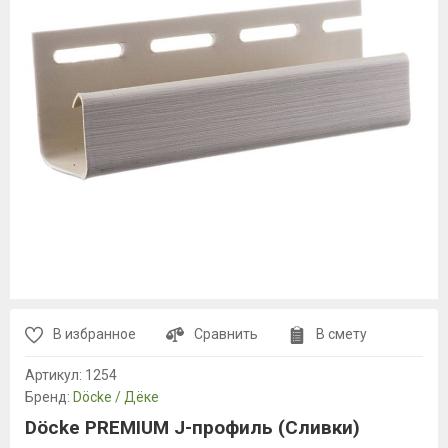
В избранное
Сравнить
В смету
Артикул:
1254
Бренд:
Döcke / Дёке
Döcke PREMIUM J-профиль (Сливки)