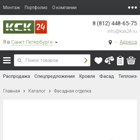
Монтаж
Портфолио
О компании
8 (812) 448-65-75
info@ksk24.ru
Я в
Санкт-Петербурге
Адреса
Распродажа
Спецпредложения
Кровля
Фасад
Теплоизо
Главная
Каталог
Фасадная отделка