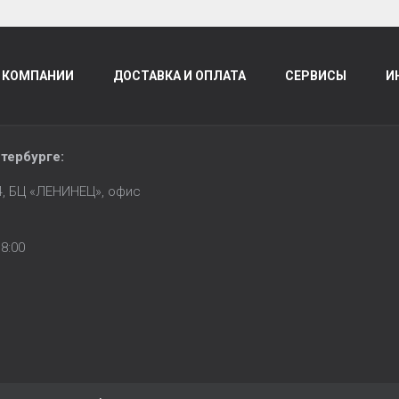
 КОМПАНИИ
ДОСТАВКА И ОПЛАТА
СЕРВИСЫ
И
тербурге
:
14, БЦ «ЛЕНИНЕЦ», офис
8:00