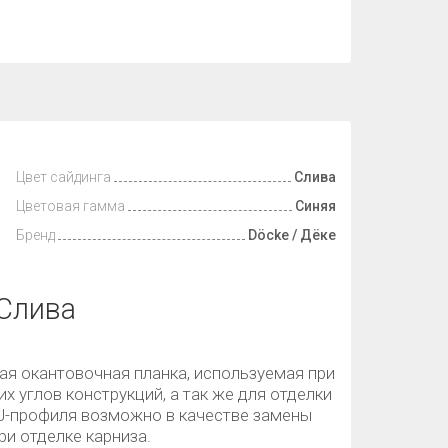
Цвет сайдинга
Слива
Цветовая гамма
Синяя
Бренд
Döcke / Дёке
 Слива
ная окантовочная планка, используемая при
х углов конструкций, а так же для отделки
J-профиля возможно в качестве замены
ри отделке карниза.