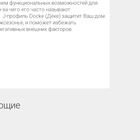
чнем функциональных возможностей для
-за чего его часто называют
. J-профиль Docke (Деке) защитит Ваш дом
ежсезонье, и поможет избежать
егативных внешних факторов.
ющие