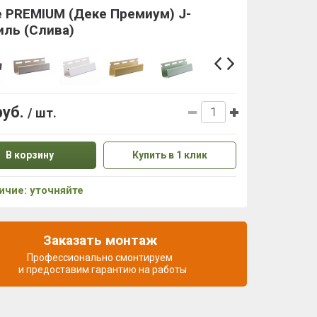
 PREMIUM (Деке Премиум) J-
иль (Слива)
руб.
/ шт.
В корзину
Купить в 1 клик
ичие: уточняйте
Заказать монтаж
Профессионально смонтируем
и предоставим гарантию на работы