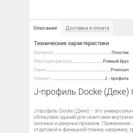
Описание
Доставка и оплата
Технические характеристики
Материал
Пластик
Имитация фактуры
Ровный брус
Серия
Premium
Элемент
J - профиль
J-профиль Docke (Деке)
J-профиль Docke (Деке) – это универсаль
облицовке зданий для окантовки внутренни
оконных и дверных проемов. Применение 
стартовой и финишной планки, например, п