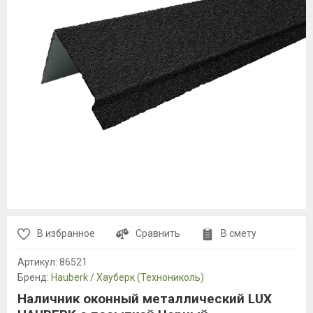
В избранное
Сравнить
В смету
Артикул:
86521
Бренд:
Hauberk / Хауберк (Технониколь)
Наличник оконный металлический LUX