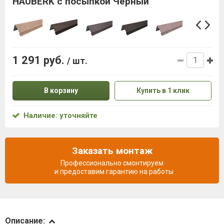
HAUBERK с посыпкой Черный
1 291 руб.
/ шт.
В корзину
Купить в 1 клик
Наличие: уточняйте
Заказать монтаж
Профессионально смонтируем
и предоставим гарантию на работы
Описание
Описание: