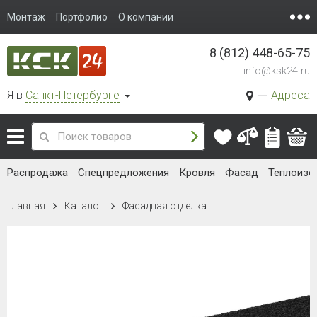
Монтаж
Портфолио
О компании
8 (812) 448-65-75
info@ksk24.ru
Я в
Санкт-Петербурге
Адреса
Распродажа
Спецпредложения
Кровля
Фасад
Теплоизо
Главная
Каталог
Фасадная отделка