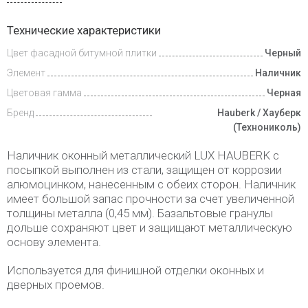
Инструкции
Технические характеристики
Цвет фасадной битумной плитки
Черный
Доставка
и оплата
Элемент
Наличник
Цветовая гамма
Черная
Бренд
Hauberk / Хауберк
(Технониколь)
Наличник оконный металлический LUX HAUBERK с
посыпкой выполнен из стали, защищен от коррозии
алюмоцинком, нанесенным с обеих сторон. Наличник
имеет большой запас прочности за счет увеличенной
толщины металла (0,45 мм). Базальтовые гранулы
дольше сохраняют цвет и защищают металлическую
основу элемента.
Используется для финишной отделки оконных и
дверных проемов.