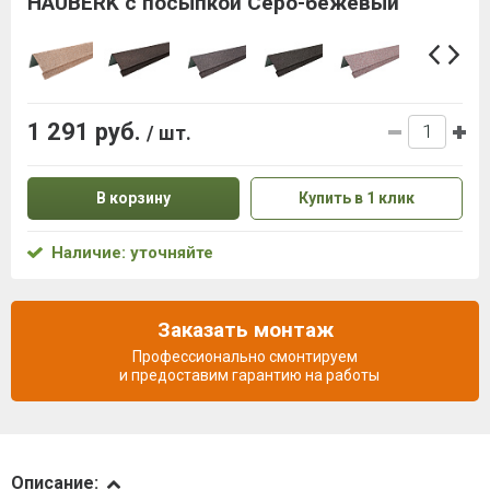
HAUBERK с посыпкой Серо-бежевый
1 291 руб.
/ шт.
В корзину
Купить в 1 клик
Наличие: уточняйте
Заказать монтаж
Профессионально смонтируем
и предоставим гарантию на работы
Описание
Описание: