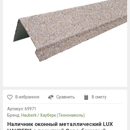
В избранное
Сравнить
В смету
Артикул:
69971
Бренд:
Hauberk / Хауберк (Технониколь)
Наличник оконный металлический LUX