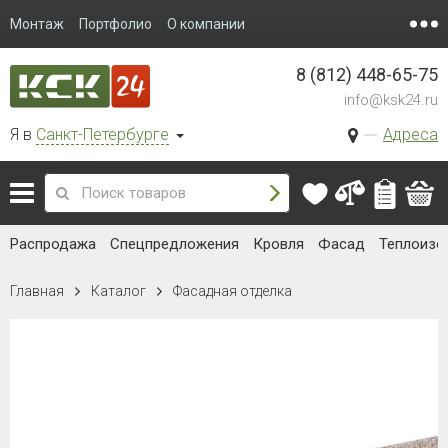
Монтаж
Портфолио
О компании
8 (812) 448-65-75
info@ksk24.ru
Я в
Санкт-Петербурге
Адреса
Распродажа
Спецпредложения
Кровля
Фасад
Теплоизо
Главная
Каталог
Фасадная отделка