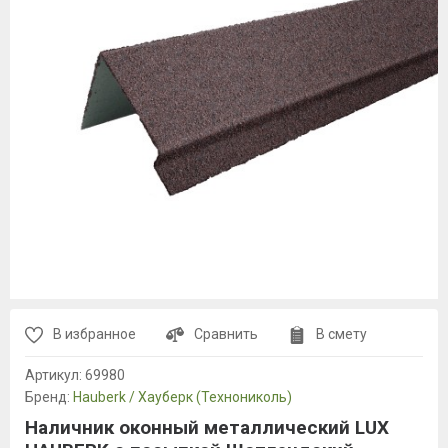
В избранное
Сравнить
В смету
Артикул:
69980
Бренд:
Hauberk / Хауберк (Технониколь)
Наличник оконный металлический LUX