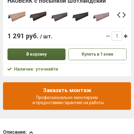
HAUBERK с посыпкой Шотландский
1 291 руб.
/ шт.
В корзину
Купить в 1 клик
Наличие: уточняйте
Заказать монтаж
Профессионально смонтируем
и предоставим гарантию на работы
Описание
Описание: