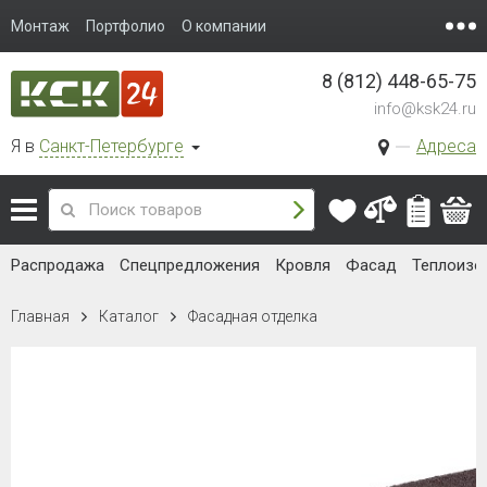
Монтаж
Портфолио
О компании
8 (812) 448-65-75
info@ksk24.ru
Я в
Санкт-Петербурге
Адреса
Распродажа
Спецпредложения
Кровля
Фасад
Теплоизо
Главная
Каталог
Фасадная отделка