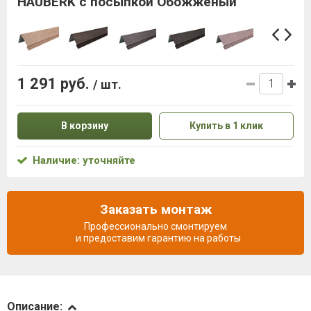
HAUBERK с посыпкой Обожженый
1 291 руб.
/ шт.
В корзину
Купить в 1 клик
Наличие: уточняйте
Заказать монтаж
Профессионально смонтируем
и предоставим гарантию на работы
Описание
Описание: