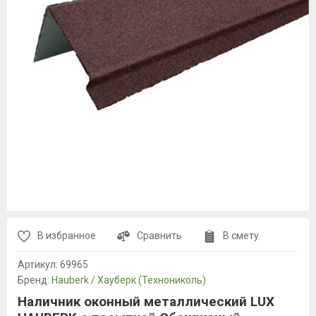
В избранное
Сравнить
В смету
Артикул:
69965
Бренд:
Hauberk / Хауберк (Технониколь)
Наличник оконный металлический LUX