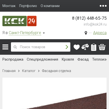
Монтаж
Портфолио
О компании
8 (812) 448-65-75
info@ksk24.ru
Я в
Санкт-Петербурге
Адреса
Распродажа
Спецпредложения
Кровля
Фасад
Теплоизо
Главная
Каталог
Фасадная отделка