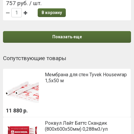
757 руб. / шт.
В корзину
Показать еще
Сопутствующие товары
Мембрана для стен Tyvek Housewrap
1,5х50 м
11 880 р.
Роквул Лайт Баттс Скандик
(800х600х50мм) 0,288м3/уп