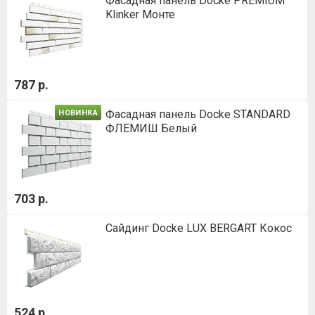
Фасадная панель Docke PREMIUM
Klinker Монте
787 р.
Фасадная панель Docke STANDARD
НОВИНКА
ФЛЕМИШ Белый
703 р.
Сайдинг Docke LUX BERGART Кокос
524 р.