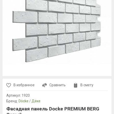
В избранное
Сравнить
В смету
Артикул:
1920
Бренд:
Döcke / Дёке
Фасадная панель Docke PREMIUM BERG