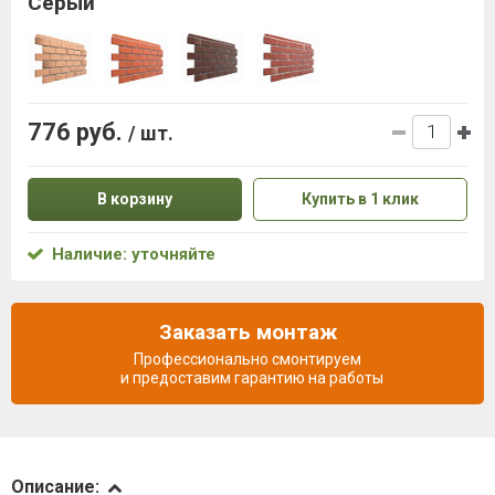
Серый
776 руб.
/ шт.
В корзину
Купить в 1 клик
Наличие: уточняйте
Заказать монтаж
Профессионально смонтируем
и предоставим гарантию на работы
Описание
Описание: