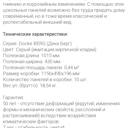
гниению и коррозийным изменениям. С помощью этих
цокольных панелей возможно без труда придать дому
современный, но в тоже время классический и
респектабельный внешний вид.
Технические характеристики:
Серия: Docke BERG (Деке Берг)
Цвет: Серый (имитация кирпичной кладки)
Полезная длина: 1015 мм
Полезная ширина: 430 мм
Полезная площадь панели: 0,44 м²
Размер коробки: 1156х490х196 мм
Количество панелей в коробке: 10 шт.
Вес уп. (брутто): 18,54 кг.
Гарантия:
50 лет - отсутствие деформаций (вздутий, изменения
формы и механических свойств, расслоений и
растрескиваний) вследствие воздействия
климатических факторов.
7 лет - стабильность цвета*.