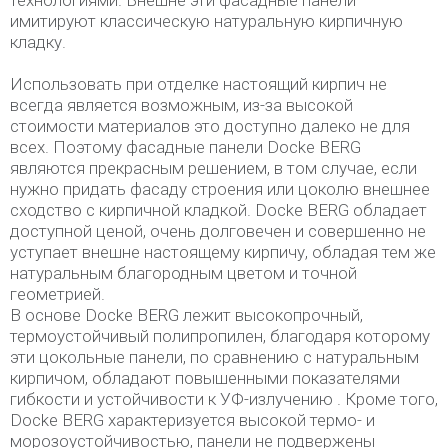
технологиями. Внешне эти фасадные панели
имитируют классическую натуральную кирпичную
кладку.
Использовать при отделке настоящий кирпич не
всегда является возможным, из-за высокой
стоимости материалов это доступно далеко не для
всех. Поэтому фасадные панели Docke BERG
являются прекрасным решением, в том случае, если
нужно придать фасаду строения или цоколю внешнее
сходство с кирпичной кладкой. Docke BERG обладает
доступной ценой, очень долговечен и совершенно не
уступает внешне настоящему кирпичу, обладая тем же
натуральным благородным цветом и точной
геометрией.
В основе Docke BERG лежит высокопрочный,
термоустойчивый полипропилен, благодаря которому
эти цокольные панели, по сравнению с натуральным
кирпичом, обладают повышенными показателями
гибкости и устойчивости к УФ-излучению . Кроме того,
Docke BERG характеризуется высокой термо- и
морозоустойчивостью, панели не подвержены