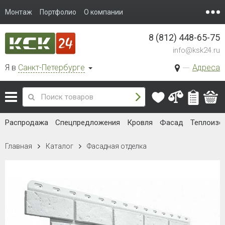
Монтаж
Портфолио
О компании
8 (812) 448-65-75
info@ksk24.ru
Я в
Санкт-Петербурге
Адреса
Распродажа
Спецпредложения
Кровля
Фасад
Теплоизо
Главная
Каталог
Фасадная отделка