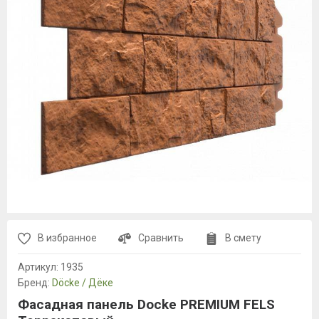
В избранное
Сравнить
В смету
Артикул:
1935
Бренд:
Döcke / Дёке
Фасадная панель Docke PREMIUM FELS