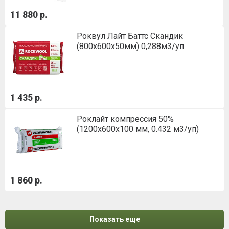
11 880 р.
Роквул Лайт Баттс Скандик
(800х600х50мм) 0,288м3/уп
1 435 р.
Роклайт компрессия 50%
(1200х600х100 мм, 0.432 м3/уп)
1 860 р.
Показать еще