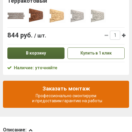
Терракотовый
844 руб.
/ шт.
В корзину
Купить в 1 клик
Наличие: уточняйте
Заказать монтаж
Профессионально смонтируем
и предоставим гарантию на работы
Описание
Описание: