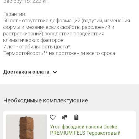
Вес брутто: 22,3 кг.
Гарантия:
50 лет - отсутствие деформаций (вздутий, изменения
формы и механических свойств, расслоений и
растрескиваний) вследствие воздействия
климатических факторов.
7 лет - стабильность цвета*.
Термостойкость** на протяжении всего срока
Доставка и оплата:
Необходимые комплектующие
Угол фасадной панели Docke
PREMIUM FELS Терракотовый