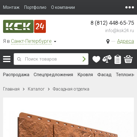
Монтаж
Портфолио
О компании
8 (812) 448-65-75
info@ksk24.ru
Я в
Санкт-Петербурге
Адреса
Распродажа
Спецпредложения
Кровля
Фасад
Теплоизо
Главная
Каталог
Фасадная отделка