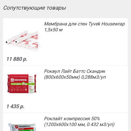
Сопутствующие товары
Мембрана для стен Tyvek Housewrap
1,5х50 м
11 880 р.
Роквул Лайт Баттс Скандик
(800х600х50мм) 0,288м3/уп
1 435 р.
Роклайт компрессия 50%
(1200х600х100 мм, 0.432 м3/уп)