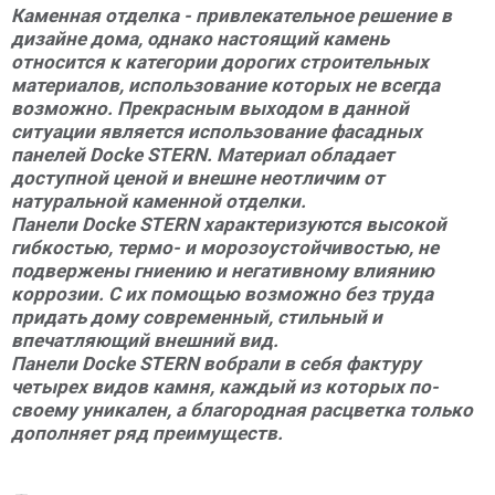
Каменная отделка - привлекательное решение в
дизайне дома, однако настоящий камень
относится к категории дорогих строительных
материалов, использование которых не всегда
возможно. Прекрасным выходом в данной
ситуации является использование фасадных
панелей Docke STERN. Материал обладает
доступной ценой и внешне неотличим от
натуральной каменной отделки.
Панели Docke STERN характеризуются высокой
гибкостью, термо- и морозоустойчивостью, не
подвержены гниению и негативному влиянию
коррозии. С их помощью возможно без труда
придать дому современный, стильный и
впечатляющий внешний вид.
Панели Docke STERN вобрали в себя фактуру
четырех видов камня, каждый из которых по-
своему уникален, а благородная расцветка только
дополняет ряд преимуществ.