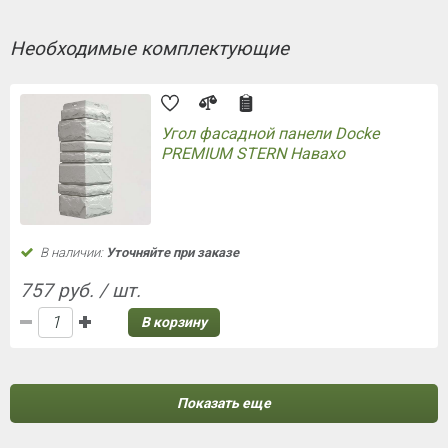
Необходимые комплектующие
Угол фасадной панели Docke
PREMIUM STERN Навахо
В наличии:
Уточняйте при заказе
757 руб. / шт.
В корзину
Показать еще