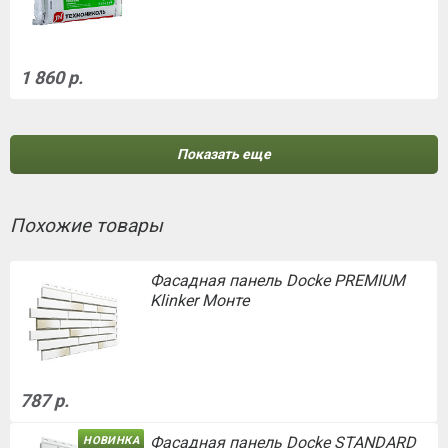
1 860 р.
Показать еще
Похожие товары
Фасадная панель Docke PREMIUM
Klinker Монте
787 р.
Фасадная панель Docke STANDARD
НОВИНКА