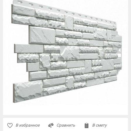
В избранное
Сравнить
В смету