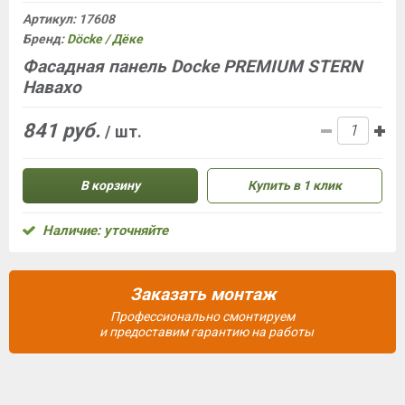
Артикул:
17608
Бренд:
Döcke / Дёке
Фасадная панель Docke PREMIUM STERN
Навахо
841 руб.
/ шт.
В корзину
Купить в 1 клик
Наличие: уточняйте
Заказать монтаж
Профессионально смонтируем
и предоставим гарантию на работы