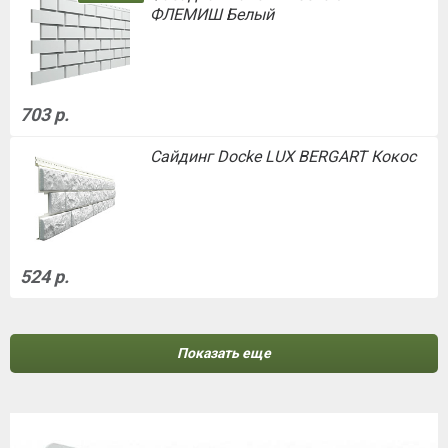
ФЛЕМИШ Белый
703 р.
Сайдинг Docke LUX BERGART Кокос
524 р.
Показать еще