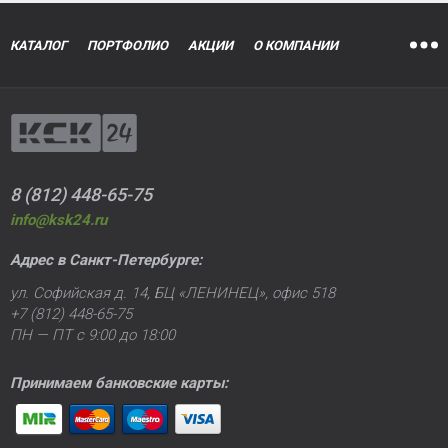
КАТАЛОГ
ПОРТФОЛИО
АКЦИИ
О КОМПАНИИ
8 (812) 448-65-75
info@ksk24.ru
Адрес в
Санкт-Петербурге
:
ул. Софийская д. 14, БЦ «ЛЕНИНЕЦ», офис 518
+7 (812) 448-65-75
ПН — ПТ с 9:00 до 18:00
Принимаем банковские карты: