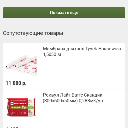
Показать еще
Сопутствующие товары
Мембрана для стен Tyvek Housewrap
1,5х50 м
11 880 р.
Роквул Лайт Баттс Скандик
(800х600х50мм) 0,288м3/уп