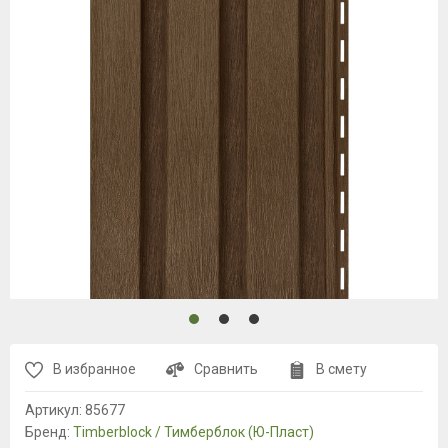
В избранное
Сравнить
В смету
Артикул:
85677
Бренд:
Timberblock / Тимберблок (Ю-Пласт)