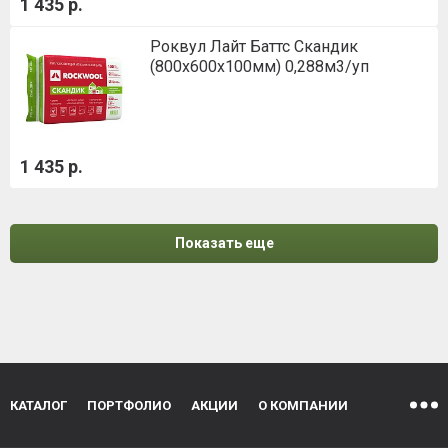
1 435 р.
Роквул Лайт Баттс Скандик
(800х600х100мм) 0,288м3/уп
1 435 р.
Показать еще
КАТАЛОГ
ПОРТФОЛИО
АКЦИИ
О КОМПАНИИ