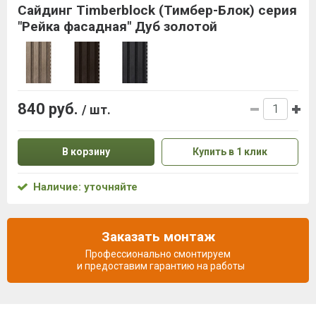
Сайдинг Timberblock (Тимбер-Блок) серия
"Рейка фасадная" Дуб золотой
840 руб.
/ шт.
В корзину
Купить в 1 клик
Наличие: уточняйте
Заказать монтаж
Профессионально смонтируем
и предоставим гарантию на работы