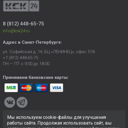
8 (812) 448-65-75
info@ksk24.ru
Адрес в
Санкт-Петербурге
:
ул. Софийская д. 14, БЦ «ЛЕНИНЕЦ», офис 518
+7 (812) 448-65-75
ПН — ПТ с 9:00 до 18:00
Принимаем банковские карты:
Мы используем cookie-файлы для улучшения
© 2005-2026 ООО «КСК». Сайт
https://ksk24.ru
создан
работы сайта. Продолжая использовать сайт, вы
исключительно в информационных целях и любая информация