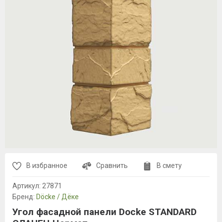
В избранное
Сравнить
В смету
Артикул:
27871
Бренд:
Döcke / Дёке
Угол фасадной панели Docke STANDARD