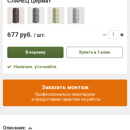
СЛАНЕЦ Цермат
677 руб.
/ шт.
В корзину
Купить в 1 клик
Наличие: уточняйте
Заказать монтаж
Профессионально смонтируем
и предоставим гарантию на работы
Описание
Описание: