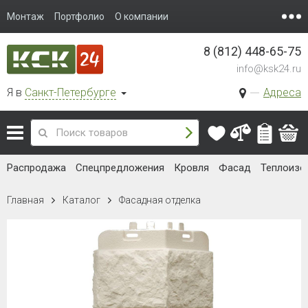
Монтаж
Портфолио
О компании
8 (812) 448-65-75
info@ksk24.ru
Я в
Санкт-Петербурге
Адреса
Распродажа
Спецпредложения
Кровля
Фасад
Теплоизо
Главная
Каталог
Фасадная отделка