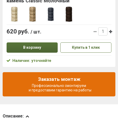
камень Classic Молочный
620 руб.
/ шт.
В корзину
Купить в 1 клик
Наличие: уточняйте
Заказать монтаж
Профессионально смонтируем
и предоставим гарантию на работы
Описание
Описание: