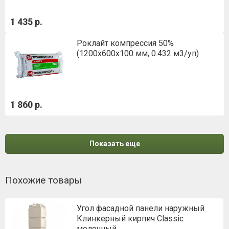
1 435 р.
Роклайт компрессия 50%
(1200х600х100 мм, 0.432 м3/уп)
1 860 р.
Показать еще
Похожие товары
Угол фасадной панели наружный
Клинкерный кирпич Classic
молочный