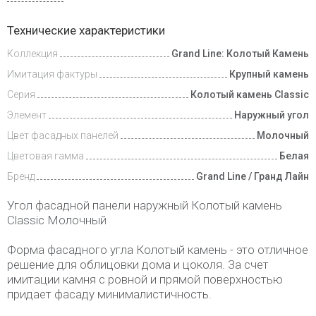
Доставка
Технические характеристики
и оплата
Коллекция
Grand Line: Колотый Камень
Имитация фактуры
Крупный камень
Серия
Колотый камень Classic
Элемент
Наружный угол
Цвет фасадных панелей
Молочный
Цветовая гамма
Белая
Бренд
Grand Line / Гранд Лайн
Угол фасадной панели наружный Колотый камень
Classic Молочный
Форма фасадного угла Колотый камень - это отличное
решение для облицовки дома и цоколя. За счет
имитации камня с ровной и прямой поверхностью
придает фасаду минималистичность.