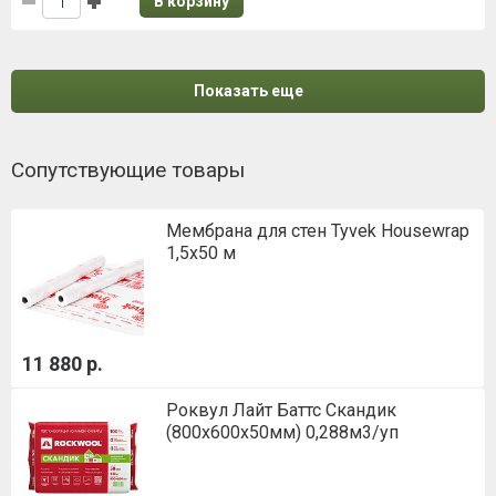
В корзину
Показать еще
Сопутствующие товары
Мембрана для стен Tyvek Housewrap
1,5х50 м
11 880 р.
Роквул Лайт Баттс Скандик
(800х600х50мм) 0,288м3/уп