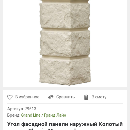
В избранное
Сравнить
В смету
Артикул:
79613
Бренд:
Grand Line / Гранд Лайн
Угол фасадной панели наружный Колотый