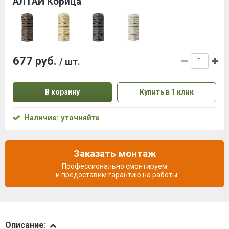
АЛТАЙ Корица
677 руб.
/ шт.
В корзину
Купить в 1 клик
Наличие: уточняйте
Заказать монтаж
Профессионально смонтируем
и предоставим гарантию на работы
Описание
Описание: