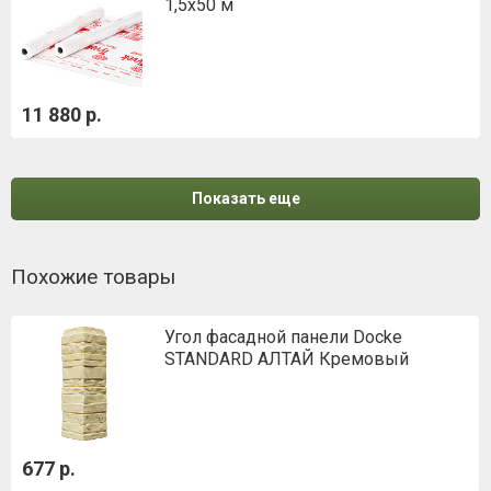
1,5х50 м
11 880 р.
Показать еще
Похожие товары
Угол фасадной панели Docke
STANDARD АЛТАЙ Кремовый
677 р.