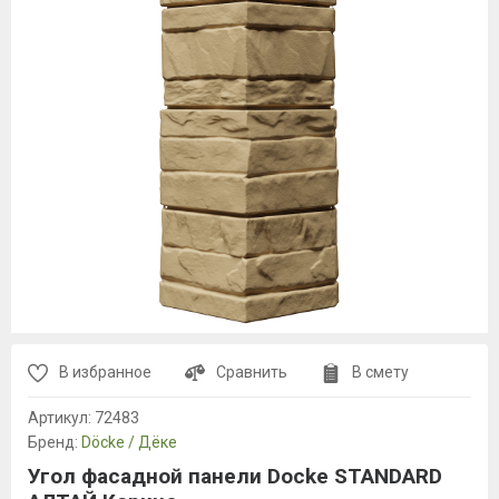
В избранное
Сравнить
В смету
Артикул:
72483
Бренд:
Döcke / Дёке
Угол фасадной панели Docke STANDARD