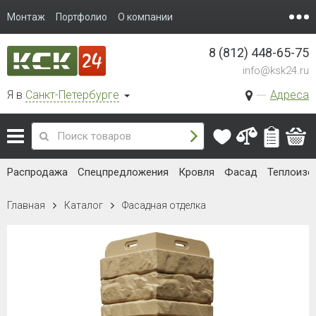
Монтаж
Портфолио
О компании
8 (812) 448-65-75
info@ksk24.ru
Я в
Санкт-Петербурге
Адреса
Распродажа
Спецпредложения
Кровля
Фасад
Теплоизо
Главная
Каталог
Фасадная отделка