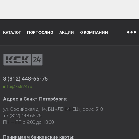
КАТАЛОГ
ПОРТФОЛИО
АКЦИИ
О КОМПАНИИ
8 (812) 448-65-75
info@ksk24.ru
Адрес в
Санкт-Петербурге
:
ул. Софийская д. 14, БЦ «ЛЕНИНЕЦ», офис 518
+7 (812) 448-65-75
ПН — ПТ с 9:00 до 18:00
Принимаем банковские карты: