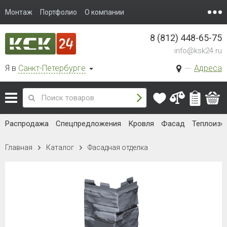
Монтаж
Портфолио
О компании
8 (812) 448-65-75
info@ksk24.ru
Я в
Санкт-Петербурге
Адреса
Распродажа
Спецпредложения
Кровля
Фасад
Теплоизо
Главная
Каталог
Фасадная отделка