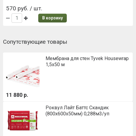
570 руб. / шт.
В корзину
Сопутствующие товары
Мембрана для стен Tyvek Housewrap
1,5х50 м
11 880 р.
Роквул Лайт Баттс Скандик
(800х600х50мм) 0,288м3/уп