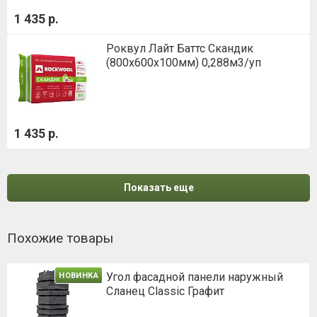
1 435 р.
Роквул Лайт Баттс Скандик
(800х600х100мм) 0,288м3/уп
1 435 р.
Показать еще
Похожие товары
Угол фасадной панели наружный
НОВИНКА
Сланец Classic Графит