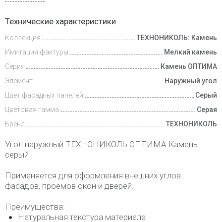
Инструкции
Технические характеристики
Коллекция
ТЕХНОНИКОЛЬ: Камень
Доставка
и оплата
Имитация фактуры
Мелкий камень
Серия
Камень ОПТИМА
Элемент
Наружный угол
Цвет фасадных панелей
Серый
Цветовая гамма
Серая
Бренд
ТЕХНОНИКОЛЬ
Угол наружный ТЕХНОНИКОЛЬ ОПТИМА Камень
серый
Применяется для оформления внешних углов
фасадов, проемов окон и дверей.
Преимущества:
Натуральная текстура материала