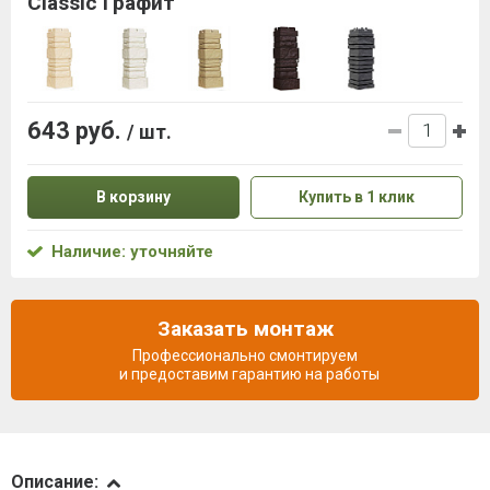
Classic Графит
643 руб.
/ шт.
В корзину
Купить в 1 клик
Наличие: уточняйте
Заказать монтаж
Профессионально смонтируем
и предоставим гарантию на работы
Описание
Описание: