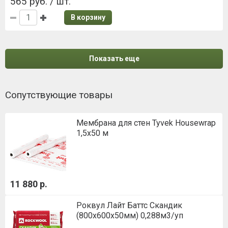
565 руб. / шт.
В корзину
Показать еще
Сопутствующие товары
Мембрана для стен Tyvek Housewrap
1,5х50 м
11 880 р.
Роквул Лайт Баттс Скандик
(800х600х50мм) 0,288м3/уп