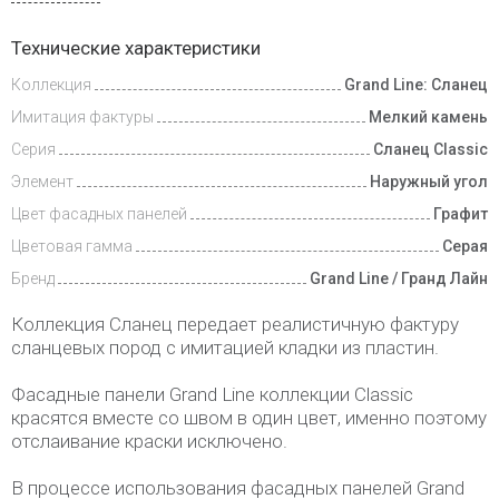
Доставка
Технические характеристики
и оплата
Коллекция
Grand Line: Сланец
Имитация фактуры
Мелкий камень
Серия
Сланец Classic
Элемент
Наружный угол
Цвет фасадных панелей
Графит
Цветовая гамма
Серая
Бренд
Grand Line / Гранд Лайн
Коллекция Сланец передает реалистичную фактуру
сланцевых пород с имитацией кладки из пластин.
Фасадные панели Grand Line коллекции Classic
красятся вместе со швом в один цвет, именно поэтому
отслаивание краски исключено.
В процессе использования фасадных панелей Grand