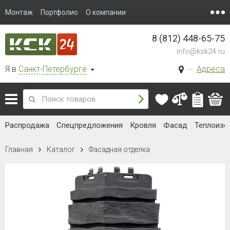
Монтаж
Портфолио
О компании
8 (812) 448-65-75
info@ksk24.ru
Я в
Санкт-Петербурге
Адреса
Распродажа
Спецпредложения
Кровля
Фасад
Теплоизо
Главная
Каталог
Фасадная отделка