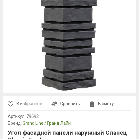
В избранное
Сравнить
В смету
Артикул:
79692
Бренд:
Grand Line / Гранд Лайн
Угол фасадной панели наружный Сланец