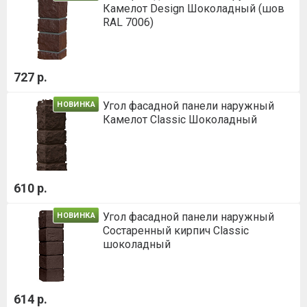
Камелот Design Шоколадный (шов
RAL 7006)
727 р.
Угол фасадной панели наружный
НОВИНКА
Камелот Classic Шоколадный
610 р.
Угол фасадной панели наружный
НОВИНКА
Состаренный кирпич Classic
шоколадный
614 р.