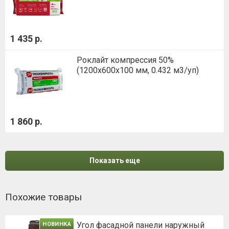
1 435 р.
Роклайт компрессия 50%
(1200х600х100 мм, 0.432 м3/уп)
1 860 р.
Показать еще
Похожие товары
Угол фасадной панели наружный
НОВИНКА