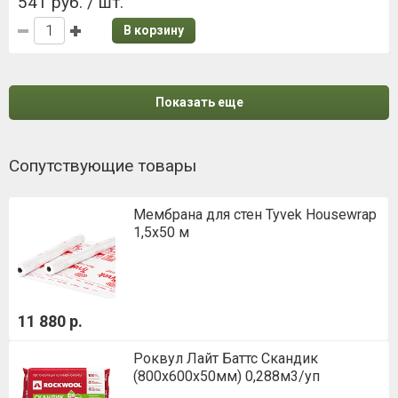
541 руб. / шт.
В корзину
Показать еще
Сопутствующие товары
Мембрана для стен Tyvek Housewrap
1,5х50 м
11 880 р.
Роквул Лайт Баттс Скандик
(800х600х50мм) 0,288м3/уп