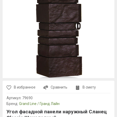
В избранное
Сравнить
В смету
Артикул:
79690
Бренд:
Grand Line / Гранд Лайн
Угол фасадной панели наружный Сланец