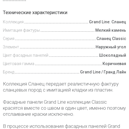
Доставка
Технические характеристики
и оплата
Коллекция
Grand Line: Сланец
Имитация фактуры
Мелкий камень
Серия
Сланец Classic
Элемент
Наружный угол
Цвет фасадных панелей
Шоколадный
Цветовая гамма
Коричневая
Бренд
Grand Line / Гранд Лайн
Коллекция Сланец передает реалистичную фактуру
сланцевых пород с имитацией кладки из пластин.
Фасадные панели Grand Line коллекции Classic
красятся вместе со швом в один цвет, именно поэтому
отслаивание краски исключено.
В процессе использования фасадных панелей Grand