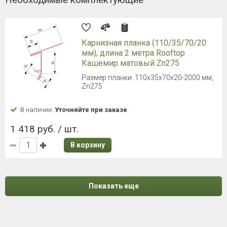
Карнизная планка (110/35/70/20
мм), длина 2 метра Rooftop
Кашемир матовый Zn275
Размер планки: 110х35х70х20-2000 мм,
Zn275
В наличии:
Уточняйте при заказе
1 418 руб. / шт.
В корзину
Показать еще