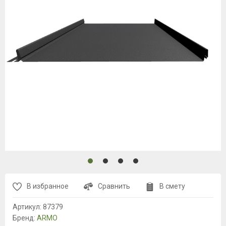
В избранное
Сравнить
В смету
Артикул:
87379
Бренд:
ARMO