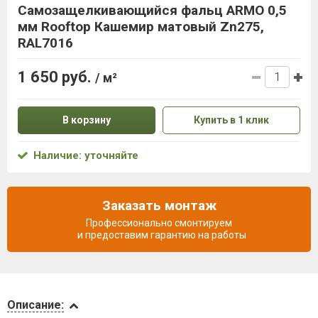
Самозащелкивающийся фальц ARMO 0,5
мм Rooftop Кашемир матовый Zn275,
RAL7016
1 650 руб.
/ м²
В корзину
Купить в 1 клик
Наличие: уточняйте
Заказать монтаж
Профессионально смонтируем
и предоставим гарантию на работы
Описание
Описание: