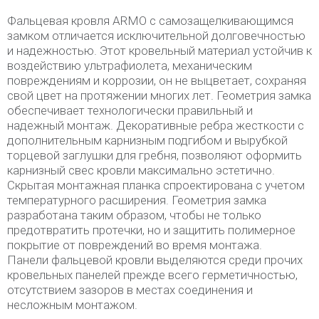
Фальцевая кровля ARMO с самозащелкивающимся
замком отличается исключительной долговечностью
и надежностью. Этот кровельный материал устойчив к
воздействию ультрафиолета, механическим
повреждениям и коррозии, он не выцветает, сохраняя
свой цвет на протяжении многих лет. Геометрия замка
обеспечивает технологически правильный и
надежный монтаж. Декоративные ребра жесткости с
дополнительным карнизным подгибом и вырубкой
торцевой заглушки для гребня, позволяют оформить
карнизный свес кровли максимально эстетично.
Скрытая монтажная планка спроектирована с учетом
температурного расширения. Геометрия замка
разработана таким образом, чтобы не только
предотвратить протечки, но и защитить полимерное
покрытие от повреждений во время монтажа.
Панели фальцевой кровли выделяются среди прочих
кровельных панелей прежде всего герметичностью,
отсутствием зазоров в местах соединения и
несложным монтажом.