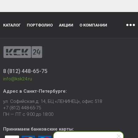
КАТАЛОГ
ПОРТФОЛИО
АКЦИИ
О КОМПАНИИ
8 (812) 448-65-75
info@ksk24.ru
Адрес в
Санкт-Петербурге
:
ул. Софийская д. 14, БЦ «ЛЕНИНЕЦ», офис 518
+7 (812) 448-65-75
ПН — ПТ с 9:00 до 18:00
Принимаем банковские карты: