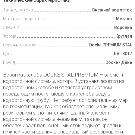
Технические характеристики
и оплата
Тип водостока
Внешний водосток
Материал водостока
Металл
Элемент
Воронка
Форма
Круглая
Серия водостока
Docke PREMIUM STAL
Цвет
RAL 8017
Бренд
Döcke / Дёке
Воронка желоба DÖCKE STAL PREMIUM – элемент
водосточной системы, который устанавливается на
водосточном желобе и является устройством,
передающим поступающую из желоба воду в
водосточную трубу. Не требует дополнительных мер
по герметизации, так как обладает специальными
резиновыми уплотнителями. Данный элемент
водосточной системы незаменим, так как он
обеспечивает полноценный сток воды от кровли к
нижней части здания в специальный резервуар или