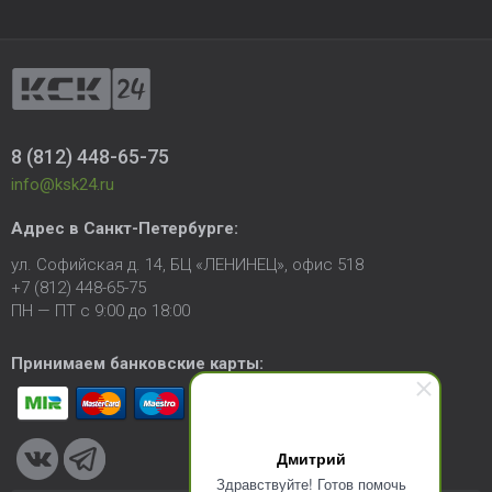
8 (812) 448-65-75
info@ksk24.ru
Адрес в
Санкт-Петербурге
:
ул. Софийская д. 14, БЦ «ЛЕНИНЕЦ», офис 518
+7 (812) 448-65-75
ПН — ПТ с 9:00 до 18:00
Принимаем банковские карты:
Дмитрий
Здравствуйте! Готов помочь