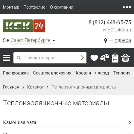
Монтаж
Портфолио
О компании
8 (812) 448-65-75
info@ksk24.ru
Я в
Санкт-Петербурге
Адреса
Распродажа
Спецпредложения
Кровля
Фасад
Теплоизо
Главная
Каталог
Теплоизоляционные материалы
Теплоизоляционные материалы
Каменная вата