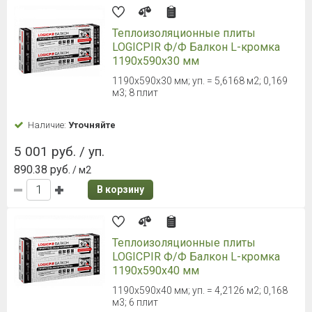
Теплоизоляционные плиты
LOGICPIR Ф/Ф Балкон L-кромка
1190х590х30 мм
1190x590x30 мм; уп. = 5,6168 м2; 0,169
м3; 8 плит
Наличие:
Уточняйте
5 001 руб. / уп.
890.38 руб.
/ м2
В корзину
Теплоизоляционные плиты
LOGICPIR Ф/Ф Балкон L-кромка
1190х590х40 мм
1190x590x40 мм; уп. = 4,2126 м2; 0,168
м3; 6 плит