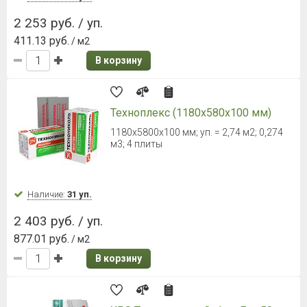
2 253 руб. / уп.
411.13 руб.
/ м2
В корзину
Техноплекс (1180х580х100 мм)
1180х5800х100 мм; уп. = 2,74 м2; 0,274
м3; 4 плиты
Наличие:
31 уп.
2 403 руб. / уп.
877.01 руб.
/ м2
В корзину