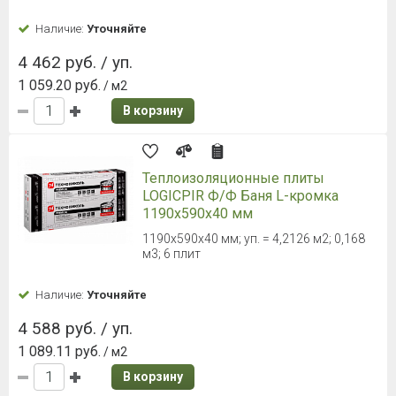
Наличие:
Уточняйте
4 462 руб. / уп.
1 059.20 руб.
/ м2
В корзину
Теплоизоляционные плиты
LOGICPIR Ф/Ф Баня L-кромка
1190х590х40 мм
1190x590x40 мм; уп. = 4,2126 м2; 0,168
м3; 6 плит
Наличие:
Уточняйте
4 588 руб. / уп.
1 089.11 руб.
/ м2
В корзину