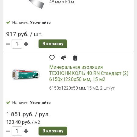
48 мм х 50 м
Наличие:
Уточняйте
917 руб. / шт.
В корзину
Минеральная изоляция
ТЕХНОНИКОЛЬ 40 RN Стандарт (2)
6150х1220х50 мм, 15 м2
6150х1220х50 мм, 15 м2, 2 шт/уп
Наличие:
Уточняйте
1 851 руб. / рул.
123.40 руб.
/ м2
В корзину