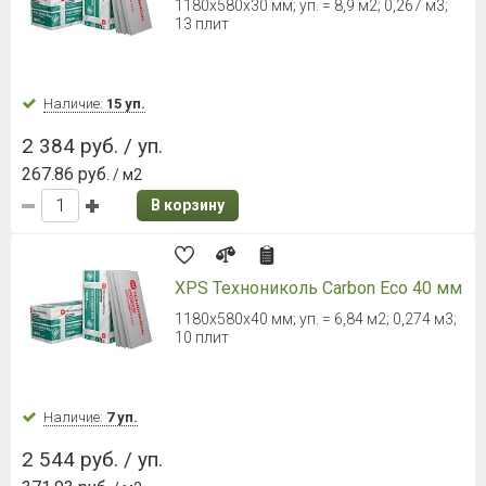
1180х580х30 мм; уп. = 8,9 м2; 0,267 м3;
13 плит
Наличие:
15 уп.
2 384 руб. / уп.
267.86 руб.
/ м2
В корзину
XPS Технониколь Carbon Eco 40 мм
1180х580х40 мм; уп. = 6,84 м2; 0,274 м3;
10 плит
Наличие:
7 уп.
2 544 руб. / уп.