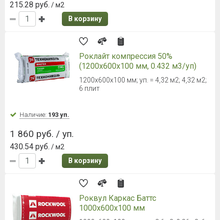
215.28 руб.
/ м2
В корзину
Роклайт компрессия 50%
(1200х600х100 мм, 0.432 м3/уп)
1200х600х100 мм; уп. = 4,32 м2; 4,32 м2;
6 плит
Наличие:
193 уп.
1 860 руб. / уп.
430.54 руб.
/ м2
В корзину
Роквул Каркас Баттс
1000х600х100 мм