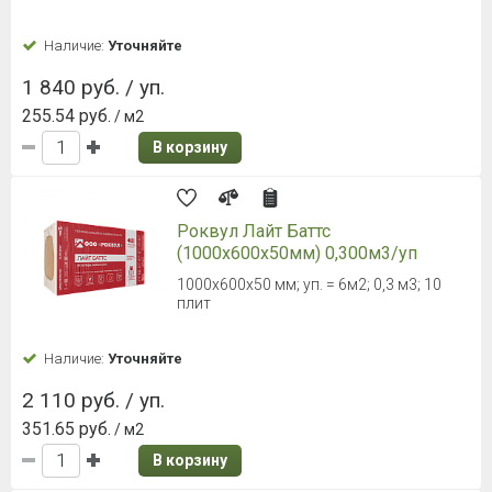
Наличие:
Уточняйте
1 840 руб. / уп.
255.54 руб.
/ м2
В корзину
Роквул Лайт Баттс
(1000х600х50мм) 0,300м3/уп
1000x600x50 мм; уп. = 6м2; 0,3 м3; 10
плит
Наличие:
Уточняйте
2 110 руб. / уп.
351.65 руб.
/ м2
В корзину