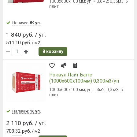
1000х600х100 мм; уп. = 3,6м2; 0,36м3; 6
плит
Наличие:
59 уп.
1 840 руб. / уп.
511.10 руб.
/ м2
В корзину
Роквул Лайт Баттс
(1000х600х100мм) 0,300м3/уп
1000x600x100 мм; уп. = 3м2; 0,3 м3; 5
плит
Наличие:
16 уп.
2 110 руб. / уп.
703.32 руб.
/ м2