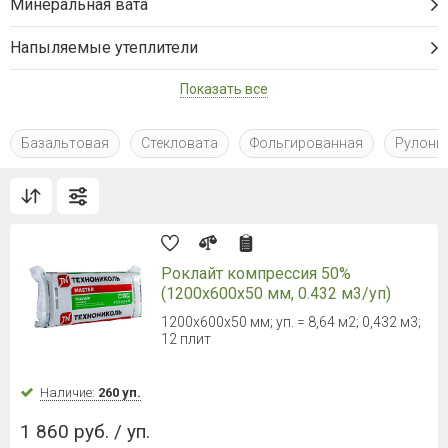
Минеральная вата
Напыляемые утеплители
Показать все
Базальтовая
Стекловата
Фольгированная
Рулоны
Роклайт компрессия 50%
(1200х600х50 мм, 0.432 м3/уп)
1200х600х50 мм; уп. = 8,64 м2; 0,432 м3;
12 плит
Наличие:
260 уп.
1 860 руб. / уп.