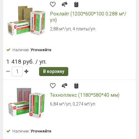
Роклайт (1200*600*100 0.288 м³/
уп)
2,88 м²/уп, 4 плиты/уп
Наличие:
Уточняйте
1 418 руб. / уп.
В корзину
Техноплекс (1180*580*40 мм)
6,84 м²/уп, 0,274 м³/уп
Наличие:
Уточняйте