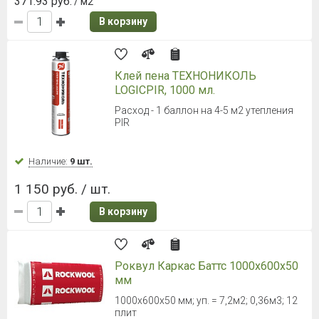
371.93 руб.
/ м2
В корзину
Клей пена ТЕХНОНИКОЛЬ
LOGICPIR, 1000 мл.
Расход - 1 баллон на 4-5 м2 утепления
PIR
Наличие:
9 шт.
1 150 руб. / шт.
В корзину
Роквул Каркас Баттс 1000х600х50
мм
1000х600х50 мм; уп. = 7,2м2; 0,36м3; 12
плит