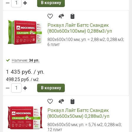
В корзину
Роквул Лайт Баттс Скандик
(800х600х100мм) 0,288м3/уп
800х600х100 мм; уп. = 2,88 м2; 0,288 м3;
6 плит
Наличие:
34 уп.
1 435 руб. / уп.
498.25 руб.
/ м2
В корзину
Роквул Лайт Баттс Скандик
(800х600х50мм) 0,288м3/уп
800x600x50 мм; уп. = 5,76 м2; 0,288 м3;
12 плит