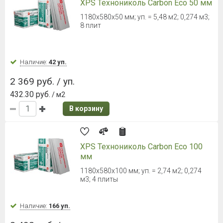
XPS Технониколь Carbon Eco 50 мм
1180x580x50 мм; уп. = 5,48 м2; 0,274 м3;
8 плит
Наличие:
42 уп.
2 369 руб. / уп.
432.30 руб.
/ м2
В корзину
XPS Технониколь Carbon Eco 100
мм
1180x580x100 мм; уп. = 2,74 м2; 0,274
м3; 4 плиты
Наличие:
166 уп.