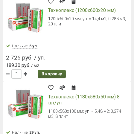
Техноплекс (1200х600х20 мм)
1200х600х20 мм; уп. = 14,4 м2; 0,288 м3;
20 плит
Наличие:
6 уп.
2 726 руб. / уп.
189.30 руб.
/ м2
В корзину
Техноплекс (1180х580х50 мм) 8
шт/уп.
1180х580х100 мм; уп. = 5,48 м2; 0,274
м3; 8 плит
Наличие:
29 уп.