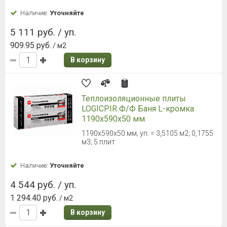
Наличие:
Уточняйте
5 111 руб. / уп.
909.95 руб.
/ м2
В корзину
Теплоизоляционные плиты
LOGICPIR Ф/Ф Баня L-кромка
1190х590х50 мм
1190х590х50 мм; уп. = 3,5105 м2; 0,1755
м3; 5 плит
Наличие:
Уточняйте
4 544 руб. / уп.
1 294.40 руб.
/ м2
В корзину