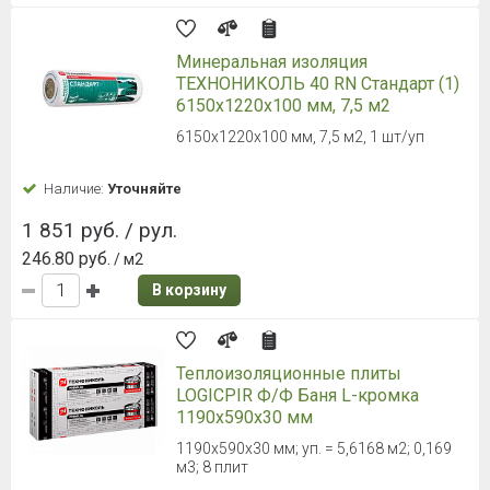
Минеральная изоляция
ТЕХНОНИКОЛЬ 40 RN Стандарт (1)
6150х1220х100 мм, 7,5 м2
6150х1220х100 мм, 7,5 м2, 1 шт/уп
Наличие:
Уточняйте
1 851 руб. / рул.
246.80 руб.
/ м2
В корзину
Теплоизоляционные плиты
LOGICPIR Ф/Ф Баня L-кромка
1190х590х30 мм
1190x590x30 мм; уп. = 5,6168 м2; 0,169
м3; 8 плит