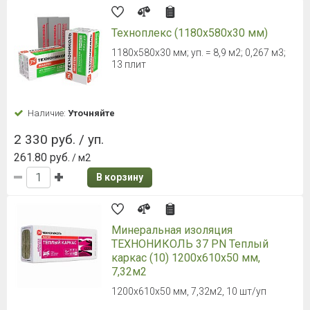
Техноплекс (1180х580х30 мм)
1180х580х30 мм; уп. = 8,9 м2; 0,267 м3;
13 плит
Наличие:
Уточняйте
2 330 руб. / уп.
261.80 руб.
/ м2
В корзину
Минеральная изоляция
ТЕXНОНИКОЛЬ 37 PN Теплый
каркас (10) 1200х610х50 мм,
7,32м2
1200х610х50 мм, 7,32м2, 10 шт/уп