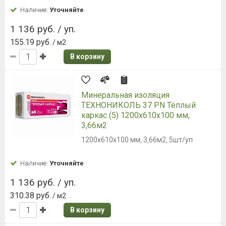
Наличие:
Уточняйте
1 136 руб. / уп.
155.19 руб.
/ м2
В корзину
Минеральная изоляция
ТЕXНОНИКОЛЬ 37 PN Тёплый
каркас (5) 1200х610х100 мм,
3,66м2
1200х610х100 мм, 3,66м2, 5шт/уп
Наличие:
Уточняйте
1 136 руб. / уп.
310.38 руб.
/ м2
В корзину