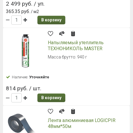
2 499 руб. / уп.
365.35 руб.
/ м2
В корзину
Напыляемый утеплитель
ТЕХНОНИКОЛЬ MASTER
Масса брутто: 940 г
Наличие:
Уточняйте
814 руб. / шт.
В корзину
Лента алюминиевая LOGICPIR
48мм*50м