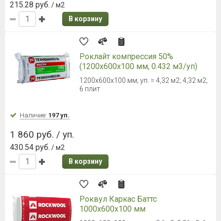
215.28 руб.
/ м2
В корзину
Роклайт компрессия 50%
(1200х600х100 мм, 0.432 м3/уп)
1200х600х100 мм; уп. = 4,32 м2; 4,32 м2;
6 плит
Наличие:
197 уп.
1 860 руб. / уп.
430.54 руб.
/ м2
В корзину
Роквул Каркас Баттс
1000х600х100 мм