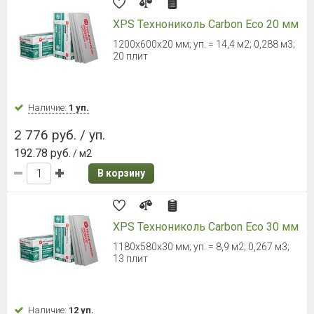
XPS Технониколь Carbon Eco 20 мм
1200х600х20 мм; уп. = 14,4 м2; 0,288 м3;
20 плит
Наличие:
1 уп.
2 776 руб. / уп.
192.78 руб.
/ м2
В корзину
XPS Технониколь Carbon Eco 30 мм
1180х580х30 мм; уп. = 8,9 м2; 0,267 м3;
13 плит
Наличие:
12 уп.