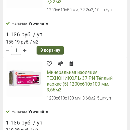
7,32м2
1200х610х50 мм, 7,32м2, 10 шт/уп
Наличие:
Уточняйте
1 136 руб. / уп.
155.19 руб.
/ м2
В корзину
Минеральная изоляция
ТЕXНОНИКОЛЬ 37 PN Тёплый
каркас (5) 1200х610х100 мм,
3,66м2
1200х610х100 мм, 3,66м2, 5шт/уп
Наличие:
Уточняйте
1 136 руб. / уп.