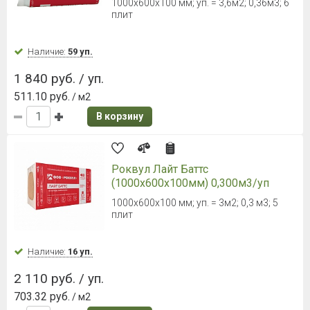
1000х600х100 мм; уп. = 3,6м2; 0,36м3; 6
плит
Наличие:
59 уп.
1 840 руб. / уп.
511.10 руб.
/ м2
В корзину
Роквул Лайт Баттс
(1000х600х100мм) 0,300м3/уп
1000x600x100 мм; уп. = 3м2; 0,3 м3; 5
плит
Наличие:
16 уп.
2 110 руб. / уп.
703.32 руб.
/ м2