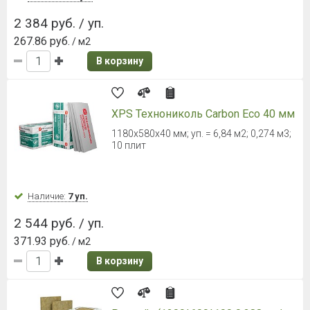
2 384 руб. / уп.
267.86 руб.
/ м2
В корзину
XPS Технониколь Carbon Eco 40 мм
1180х580х40 мм; уп. = 6,84 м2; 0,274 м3;
10 плит
Наличие:
7 уп.
2 544 руб. / уп.
371.93 руб.
/ м2
В корзину