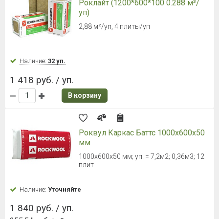
Роклайт (1200*600*100 0.288 м³/
уп)
2,88 м²/уп, 4 плиты/уп
Наличие:
32 уп.
1 418 руб. / уп.
В корзину
Роквул Каркас Баттс 1000х600х50
мм
1000х600х50 мм; уп. = 7,2м2; 0,36м3; 12
плит
Наличие:
Уточняйте
1 840 руб. / уп.