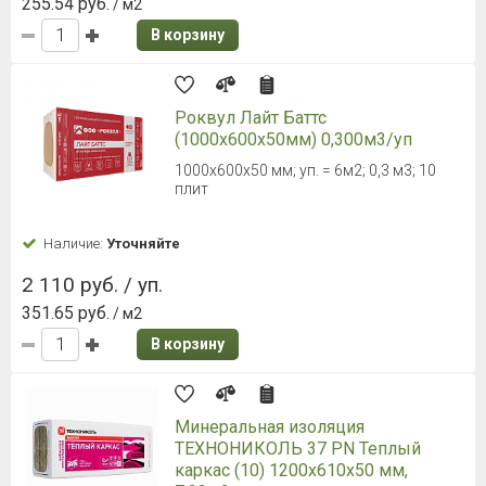
255.54 руб.
/ м2
В корзину
Роквул Лайт Баттс
(1000х600х50мм) 0,300м3/уп
1000x600x50 мм; уп. = 6м2; 0,3 м3; 10
плит
Наличие:
Уточняйте
2 110 руб. / уп.
351.65 руб.
/ м2
В корзину
Минеральная изоляция
ТЕXНОНИКОЛЬ 37 PN Теплый
каркас (10) 1200х610х50 мм,