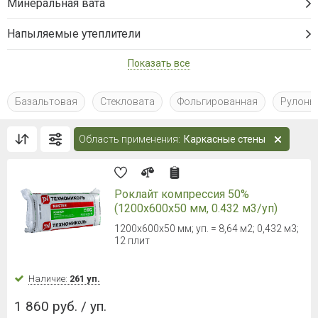
Минеральная вата
Напыляемые утеплители
Показать все
Базальтовая
Стекловата
Фольгированная
Рулоны
Область применения:
Каркасные стены
Роклайт компрессия 50%
(1200х600х50 мм, 0.432 м3/уп)
1200х600х50 мм; уп. = 8,64 м2; 0,432 м3;
12 плит
Наличие:
261 уп.
1 860 руб. / уп.