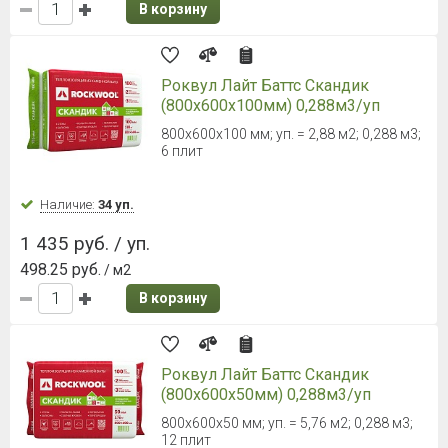
В корзину
Роквул Лайт Баттс Скандик
(800х600х100мм) 0,288м3/уп
800х600х100 мм; уп. = 2,88 м2; 0,288 м3;
6 плит
Наличие:
34 уп.
1 435 руб. / уп.
498.25 руб.
/ м2
В корзину
Роквул Лайт Баттс Скандик
(800х600х50мм) 0,288м3/уп
800x600x50 мм; уп. = 5,76 м2; 0,288 м3;
12 плит