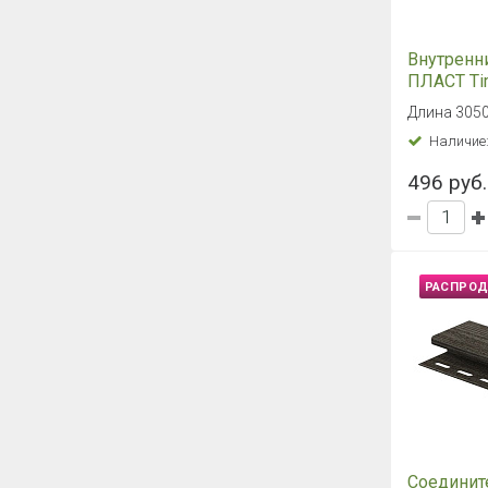
Внутренни
Винтаж О
Длина 3050
Наличие
496 руб.
РАСПРО