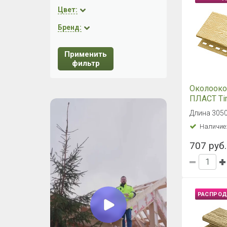
РАСПРО
Внутренн
ПЛАСТ Ti
Янтарный
Длина 305
Наличие
496 руб.
РАСПРО