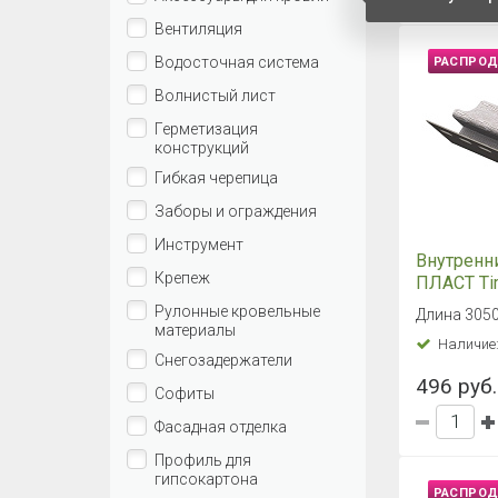
РАСПРО
Соединит
профиль
Timberblo
Длина 3050
Балтийск
Наличие
496 руб.