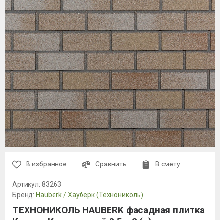
В избранное
Сравнить
В смету
Артикул:
83263
Бренд:
Hauberk / Хауберк (Технониколь)
ТЕХНОНИКОЛЬ HAUBERK фасадная плитка