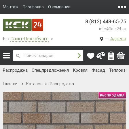
Монтаж
Портфолио
О компании
8 (812) 448-65-75
info@ksk24.ru
Я в
Санкт-Петербурге
Адреса
Распродажа
Спецпредложения
Кровля
Фасад
Теплоизо
Главная
Каталог
Распродажа
РАСПРОДАЖА