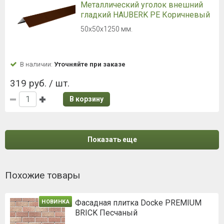
Металлический уголок внешний
гладкий HAUBERK PE Коричневый
50х50х1250 мм.
В наличии:
Уточняйте при заказе
319 руб. / шт.
В корзину
Показать еще
Похожие товары
Фасадная плитка Docke PREMIUM
НОВИНКА
BRICK Песчаный