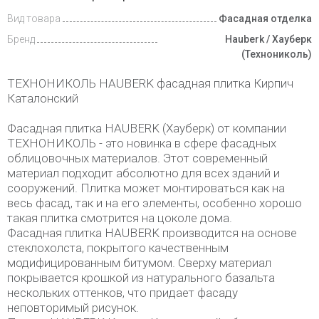
Вид товара
Фасадная отделка
Бренд
Hauberk / Хауберк
(Технониколь)
ТЕХНОНИКОЛЬ HAUBERK фасадная плитка Кирпич
Каталонский
Фасадная плитка HAUBERK (Хауберк) от компании
ТЕХНОНИКОЛЬ - это новинка в сфере фасадных
облицовочных материалов. Этот современный
материал подходит абсолютно для всех зданий и
сооружений. Плитка может монтироваться как на
весь фасад, так и на его элементы, особенно хорошо
такая плитка смотрится на цоколе дома.
Фасадная плитка HAUBERK производится на основе
стеклохолста, покрытого качественным
модифицированным битумом. Сверху материал
покрывается крошкой из натурального базальта
нескольких оттенков, что придает фасаду
неповторимый рисунок.