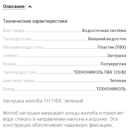
Описание
Описание:
Инструкции
Технические характеристики
Вид товара
Водосточная система
Доставка
и оплата
Тип водостока
Внешний водосток
Материал водостока
Пластик (ПВХ)
Элемент
Заглушка
Форма
Полукруглая
Серия водостока
ТЕХНОНИКОЛЬ ПВХ 125/82
Цветовая гамма
Зеленая
Бренд
ТЕХНОНИКОЛЬ
Заглушка желоба ТН ПВХ , зеленый
Желоб заглушки закрывает концы желоба и помогает
воде стекать в направлении наклона к воронке. Эта
конструкция обеспечивает надежную фиксацию,