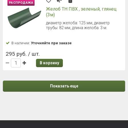
РАСПРОДАЖА
Желоб ТН ПВХ , зеленый, глянец
(3м)
диаметр желоба: 125 мм, диаметр
трубы: 82 мм, длина желоба: 3 м.
В наличии:
Уточняйте при заказе
295 руб. / шт.
В корзину
Показать еще