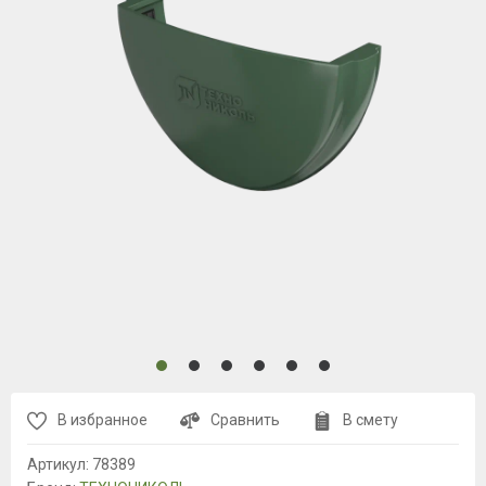
В избранное
Сравнить
В смету
Артикул:
78389