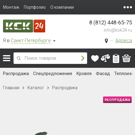
Монтаж
Портфолио
О компании
8 (812) 448-65-75
info@ksk24.ru
Я в
Санкт-Петербурге
Адреса
Распродажа
Спецпредложения
Кровля
Фасад
Теплоизо
Главная
Каталог
Распродажа
РАСПРОДАЖА