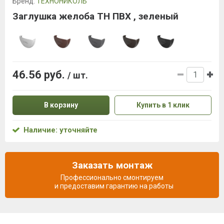
Бренд:
ТЕХНОНИКОЛЬ
Заглушка желоба ТН ПВХ , зеленый
46.56 руб.
/ шт.
В корзину
Купить в 1 клик
Наличие: уточняйте
Заказать монтаж
Профессионально смонтируем
и предоставим гарантию на работы