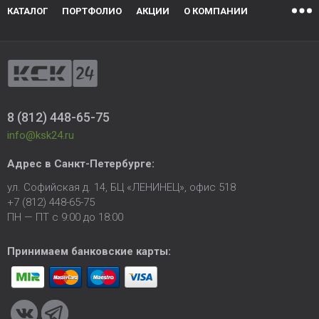
КАТАЛОГ
ПОРТФОЛИО
АКЦИИ
О КОМПАНИИ
8 (812) 448-65-75
info@ksk24.ru
Адрес в
Санкт-Петербурге
:
ул. Софийская д. 14, БЦ «ЛЕНИНЕЦ», офис 518
+7 (812) 448-65-75
ПН — ПТ с 9:00 до 18:00
Принимаем банковские карты: