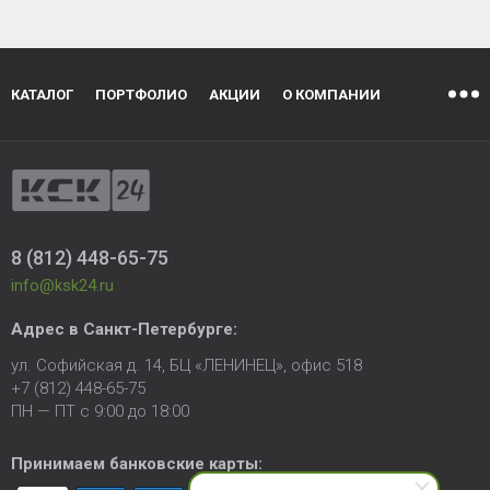
КАТАЛОГ
ПОРТФОЛИО
АКЦИИ
О КОМПАНИИ
8 (812) 448-65-75
info@ksk24.ru
Адрес в
Санкт-Петербурге
:
ул. Софийская д. 14, БЦ «ЛЕНИНЕЦ», офис 518
+7 (812) 448-65-75
ПН — ПТ с 9:00 до 18:00
Принимаем банковские карты: