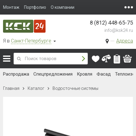
Монтаж
Портфолио
О компании
8 (812) 448-65-75
info@ksk24.ru
Я в
Санкт-Петербурге
Адреса
Распродажа
Спецпредложения
Кровля
Фасад
Теплоизо
Главная
Каталог
Водосточные системы