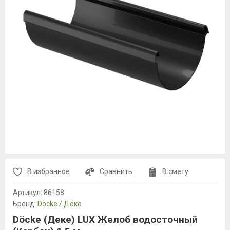
В избранное
Сравнить
В смету
Артикул:
86158
Бренд:
Döcke / Дёке
Döcke (Деке) LUX Желоб водосточный