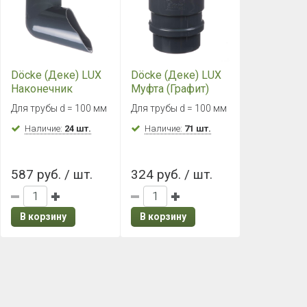
Döcke (Деке) LUX
Döcke (Деке) LUX
Наконечник
Муфта (Графит)
(Графит)
Для трубы d = 100 мм
Для трубы d = 100 мм
Наличие:
24 шт.
Наличие:
71 шт.
587 руб. / шт.
324 руб. / шт.
В корзину
В корзину