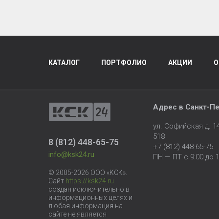
КАТАЛОГ
ПОРТФОЛИО
АКЦИИ
О
Адрес в
Санкт-Пе
ул. Софийская д. 
518
8 (812) 448-65-75
+7 (812) 448-65-75
info@ksk24.ru
ПН — ПТ с 9:00 до 1
© 2005-2026 ООО «КСК».
Сайт
https://ksk24.ru
создан исключительно в
информационных целях и
любая информация на
сайте не является