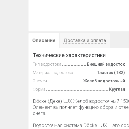
Описание
Доставка и оплата
Технические характеристики
Тип водостока
Внешний водосток
Материал водостока
Пластик (ПВХ)
Элемент
Желоб водосточный
Форма
Круглая
Döcke (Деке) LUX Желоб водосточный 150
Элемент выполняет функцию сбора и отвед
снега.
Водосточная система Döcke LUX – это сос