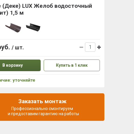
e (Деке) LUX Желоб водосточный
ит) 1,5 м
руб.
/ шт.
В корзину
Купить в 1 клик
ичие: уточняйте
Заказать монтаж
Профессионально смонтируем
и предоставим гарантию на работы