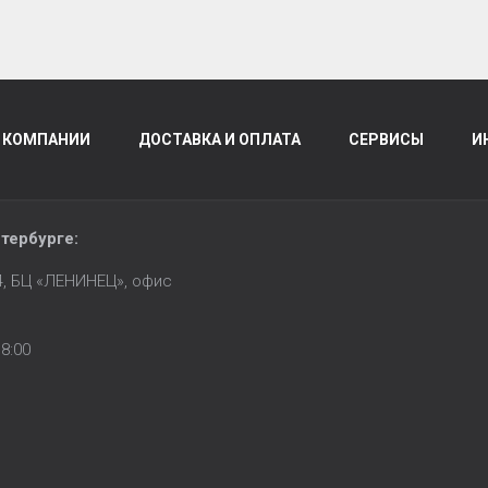
 КОМПАНИИ
ДОСТАВКА И ОПЛАТА
СЕРВИСЫ
И
тербурге
:
14, БЦ «ЛЕНИНЕЦ», офис
8:00