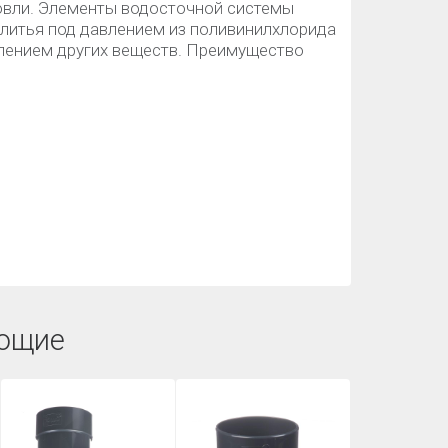
кровли. Элементы водосточной системы
 литья под давлением из поливинилхлорида
лением других веществ. Преимущество
ющие