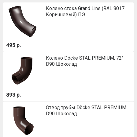
Колено стока Grand Line (RAL 8017
Коричневый) ПЭ
495 р.
Колено Döcke STAL PREMIUM, 72⁰
D90 Шоколад
893 р.
Отвод трубы Döcke STAL PREMIUM
D90 Шоколад