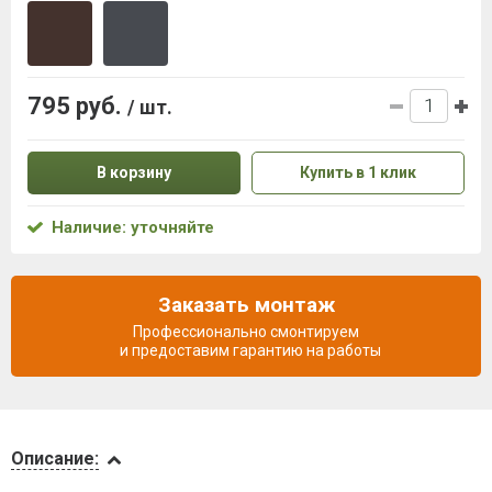
795 руб.
/ шт.
В корзину
Купить в 1 клик
Наличие: уточняйте
Заказать монтаж
Профессионально смонтируем
и предоставим гарантию на работы
Описание
Описание: