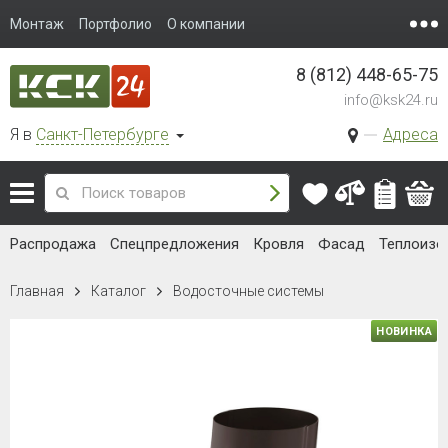
Монтаж
Портфолио
О компании
8 (812) 448-65-75
info@ksk24.ru
Я в
Санкт-Петербурге
Адреса
Распродажа
Спецпредложения
Кровля
Фасад
Теплоизо
Главная
Каталог
Водосточные системы
НОВИНКА