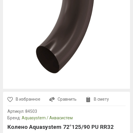
В избранное
Сравнить
В смету
Артикул:
84503
Бренд:
Aquasystem / Аквасистем
Колено Aquasystem 72°125/90 PU RR32