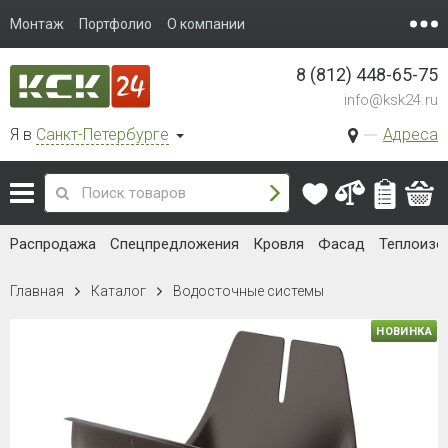
Монтаж
Портфолио
О компании
8 (812) 448-65-75
info@ksk24.ru
Я в
Санкт-Петербурге
Адреса
Распродажа
Спецпредложения
Кровля
Фасад
Теплоизо
Главная
Каталог
Водосточные системы
НОВИНКА