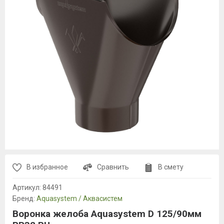
В избранное
Сравнить
В смету
Артикул:
84491
Бренд:
Aquasystem / Аквасистем
Воронка желоба Aquasystem D 125/90мм