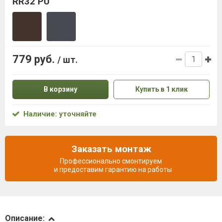
RR32 PU
779 руб.
/ шт.
В корзину
Купить в 1 клик
Наличие: уточняйте
Заказать монтаж
Профессионально смонтируем
и предоставим гарантию на работы
Описание
Описание: