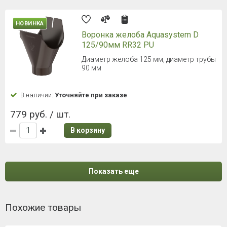
НОВИНКА
Воронка желоба Aquasystem D
125/90мм RR32 PU
Диаметр желоба 125 мм, диаметр трубы
90 мм
В наличии:
Уточняйте при заказе
779 руб. / шт.
В корзину
Показать еще
Похожие товары