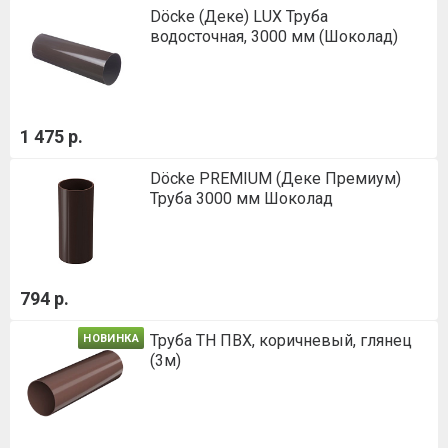
Döcke (Деке) LUX Труба
водосточная, 3000 мм (Шоколад)
1 475 р.
Döcke PREMIUM (Деке Премиум)
Труба 3000 мм Шоколад
794 р.
Труба ТН ПВХ, коричневый, глянец
НОВИНКА
(3м)