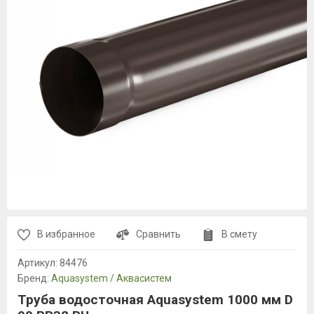
В избранное
Сравнить
В смету
Артикул:
84476
Бренд:
Aquasystem / Аквасистем
Труба водосточная Aquasystem 1000 мм D