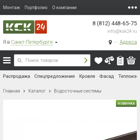
Монтаж
Портфолио
О компании
8 (812) 448-65-75
info@ksk24.ru
Я в
Санкт-Петербурге
Адреса
Распродажа
Спецпредложения
Кровля
Фасад
Теплоизо
Главная
Каталог
Водосточные системы
НОВИНКА