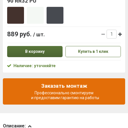
90 RR32 PU
889 руб.
/ шт.
В корзину
Купить в 1 клик
Наличие: уточняйте
Заказать монтаж
Профессионально смонтируем
и предоставим гарантию на работы
Описание
Описание: