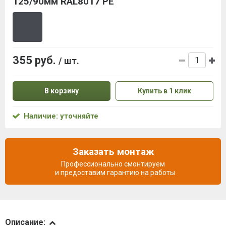
125/90мм RAL8017 PE
355 руб.
/ шт.
В корзину
Купить в 1 клик
Наличие: уточняйте
Заказать монтаж
Профессионально смонтируем
и предоставим гарантию на работы
Описание
Описание: