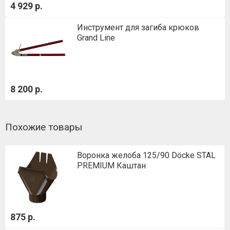
4 929 р.
Инструмент для загиба крюков
Grand Line
8 200 р.
Похожие товары
Воронка желоба 125/90 Döcke STAL
PREMIUM Каштан
875 р.