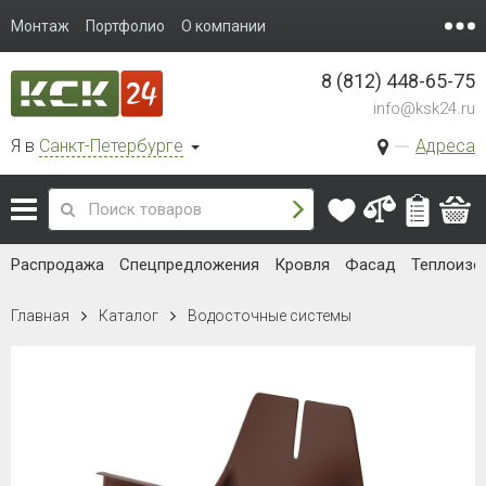
Монтаж
Портфолио
О компании
8 (812) 448-65-75
info@ksk24.ru
Я в
Санкт-Петербурге
Адреса
Распродажа
Спецпредложения
Кровля
Фасад
Теплоизо
Главная
Каталог
Водосточные системы