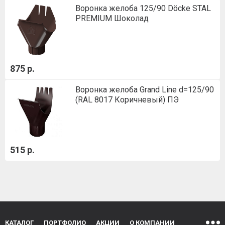
Воронка желоба 125/90 Döcke STAL
PREMIUM Шоколад
875 р.
Воронка желоба Grand Line d=125/90
(RAL 8017 Коричневый) ПЭ
515 р.
КАТАЛОГ
ПОРТФОЛИО
АКЦИИ
О КОМПАНИИ