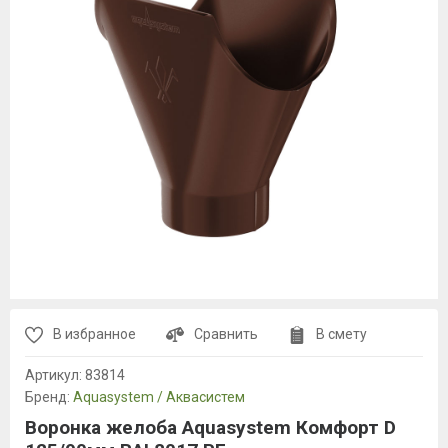
В избранное
Сравнить
В смету
Артикул:
83814
Бренд:
Aquasystem / Аквасистем
Воронка желоба Aquasystem Комфорт D