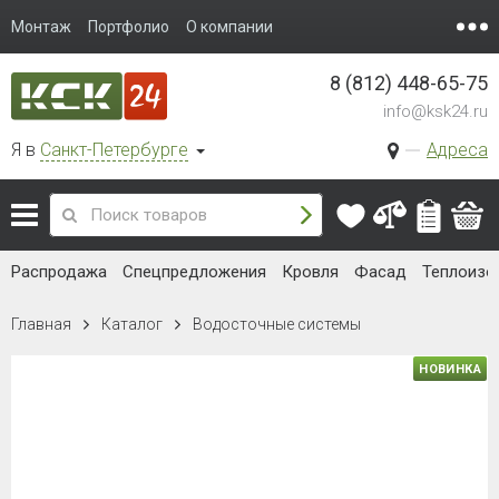
Монтаж
Портфолио
О компании
8 (812) 448-65-75
info@ksk24.ru
Я в
Санкт-Петербурге
Адреса
Распродажа
Спецпредложения
Кровля
Фасад
Теплоизо
Главная
Каталог
Водосточные системы
НОВИНКА