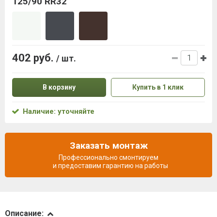
125/90 RR32
402 руб.
/ шт.
В корзину
Купить в 1 клик
Наличие: уточняйте
Заказать монтаж
Профессионально смонтируем
и предоставим гарантию на работы
Описание
Описание: