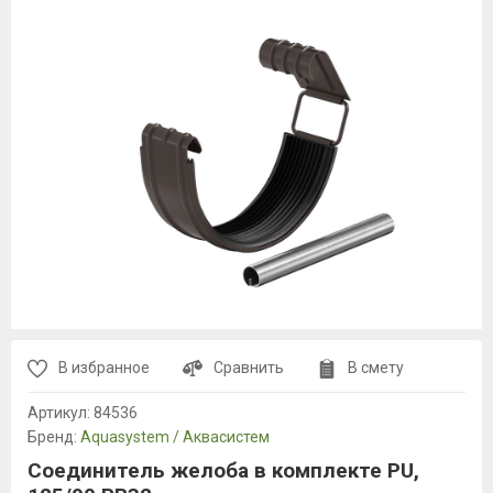
В избранное
Сравнить
В смету
Артикул:
84536
Бренд:
Aquasystem / Аквасистем
Соединитель желоба в комплекте PU,